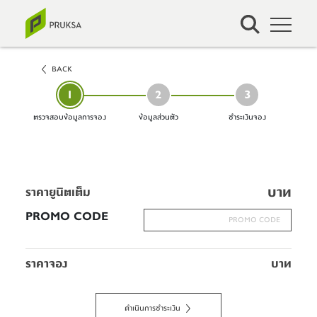
BACK
1
2
3
ตรวจสอบข้อมูลการจอง
ข้อมูลส่วนตัว
ชำระเงินจอง
บาท
ราคายูนิตเต็ม
PROMO CODE
ราคาจอง
บาท
ดำเนินการชำระเงิน