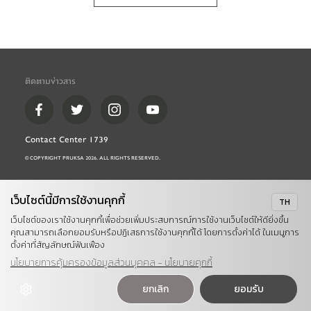
ติดตามข่าวสาร
Contact Center 1739
© COPYRIGHT PRUKSA 
2026
. ALL RIGHTS RESERVED.
เว็บไซต์นี้มีการใช้งานคุกกี้
TH
เว็บไซต์ของเราใช้งานคุกกี้เพื่อช่วยเพิ่มประสบการณ์การใช้งานเว็บไซต์ให้ดียิ่งขึ้น
คุณสามารถเลือกยอมรับหรือปฏิเสธการใช้งานคุกกี้ได้ โดยการตั้งค่าได้ ในเมนูการ
ตั้งค่าที่สัญลักษณ์ฟันเฟือง
นโยบายการคุ้มครองข้อมูลส่วนบุคคล - นโยบายคุกกี้
ยกเลิก
ยอมรับ