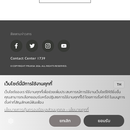
ติดตามข่าวสาร
Contact Center 1739
© COPYRIGHT PRUKSA 
2026
. ALL RIGHTS RESERVED.
เว็บไซต์นี้มีการใช้งานคุกกี้
TH
เว็บไซต์ของเราใช้งานคุกกี้เพื่อช่วยเพิ่มประสบการณ์การใช้งานเว็บไซต์ให้ดียิ่งขึ้น
คุณสามารถเลือกยอมรับหรือปฏิเสธการใช้งานคุกกี้ได้ โดยการตั้งค่าได้ ในเมนูการ
ตั้งค่าที่สัญลักษณ์ฟันเฟือง
นโยบายการคุ้มครองข้อมูลส่วนบุคคล - นโยบายคุกกี้
ยกเลิก
ยอมรับ