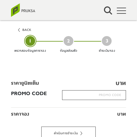
BACK
1
2
3
ตรวจสอบข้อมูลการจอง
ข้อมูลส่วนตัว
ชำระเงินจอง
บาท
ราคายูนิตเต็ม
PROMO CODE
ราคาจอง
บาท
ดำเนินการชำระเงิน