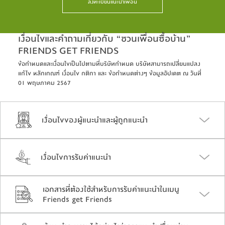
ลงทะเบียนแนะนำเพื่อน
เงื่อนไขและคำถามเกี่ยวกับ “ชวนเพื่อนซื้อบ้าน”
FRIENDS GET FRIENDS
ข้อกำหนดและเงื่อนไขเป็นไปตามที่บริษัทกำหนด บริษัทสามารถเปลี่ยนแปลง
แก้ไข หลักเกณฑ์ เงื่อนไข กติกา และ ข้อกำหนดต่างๆ ข้อมูลอัปเดต ณ วันที่
01 พฤษภาคม 2567​
เงื่อนไขของผู้แนะนำและผู้ถูกแนะนำ
เงื่อนไขการรับค่าแนะนำ
เอกสารที่ต้องใช้สำหรับการรับค่าแนะนำในเมนู
Friends get Friends