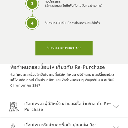
จองโครงการ
3
(อัตราส่วนลดเงินคืนขึ้นกับ ณ วันจองโครงการ)
4
รับส่วนลดเงินคืน เมื่อการโอนกรรมสิทธ์สำเร็จ
รับส่วนลด RE-PURCHASE
ข้อกำหนดและเงื่อนไข เกี่ยวกับ Re-Purchase ​
ข้อกำหนดและเงื่อนไขเป็นไปตามที่บริษัทกำหนด บริษัทสามารถเปลี่ยนแปลง
แก้ไข หลักเกณฑ์ เงื่อนไข กติกา และ ข้อกำหนดต่างๆ ข้อมูลอัปเดต ณ วันที่
01 พฤษภาคม 2567​
เงื่อนไขของผู้มีสิทธิ์รับส่วนลดซื้อบ้าน/คอนโด Re-
Purchase
เงื่อนไขการรับส่วนลดซื้อบ้าน/คอนโด Re-