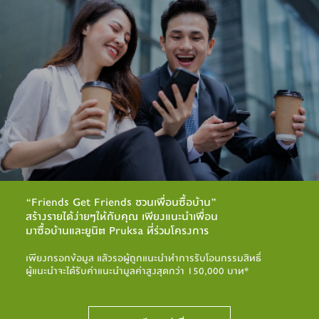
“Friends Get Friends ชวนเพื่อนซื้อบ้าน”
สร้างรายได้ง่ายๆให้กับคุณ เพียงแนะนำเพื่อน
มาซื้อบ้านและยูนิต Pruksa ที่ร่วมโครงการ
เพียงกรอกข้อมูล แลัวรอผู้ถูกแนะนำทำการรับโอนกรรมสิทธิ์
ผู้แนะนำจะได้รับค่าแนะนำมูลค่าสูงสุดกว่า 150,000 บาท*