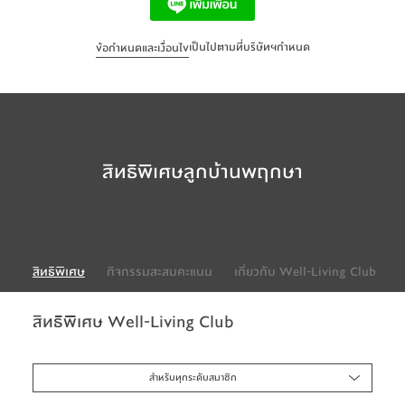
เป็นไปตามที่บริษัทฯกำหนด
ข้อกำหนดและเงื่อนไข
สิทธิพิเศษลูกบ้านพฤกษา
สิทธิพิเศษ
กิจกรรมสะสมคะแนน
เกี่ยวกับ Well-Living Club
สิทธิพิเศษ Well-Living Club
สำหรับทุกระดับสมาชิก