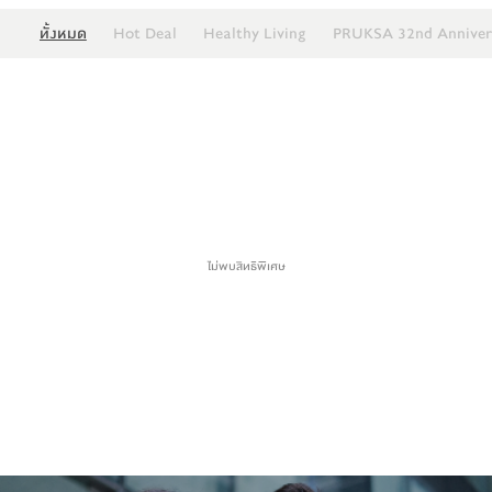
ทั้งหมด
Hot Deal
Healthy Living
PRUKSA 32nd Anniver
ไม่พบสิทธิพิเศษ