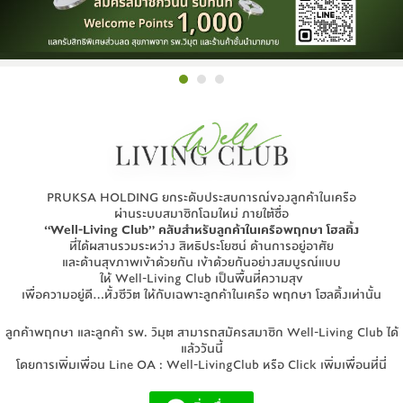
PRUKSA HOLDING ยกระดับประสบการณ์ของลูกค้าในเครือ
ผ่านระบบสมาชิกโฉมใหม่ ภายใต้ชื่อ
“Well-Living Club” คลับสำหรับลูกค้าในเครือพฤกษา โฮลดิ้ง
ที่ได้ผสานรวมระหว่าง สิทธิประโยชน์ ด้านการอยู่อาศัย
และด้านสุขภาพเข้าด้วยกัน เข้าด้วยกันอย่างสมบูรณ์แบบ
ให้ Well-Living Club เป็นพื้นที่ความสุข
เพื่อความอยู่ดี...ทั้งชีวิต ให้กับเฉพาะลูกค้าในเครือ พฤกษา โฮลดิ้งเท่านั้น
ลูกค้าพฤกษา และลูกค้า รพ. วิมุต สามารถสมัครสมาชิก Well-Living Club ได้
แล้ววันนี้
โดยการเพิ่มเพื่อน Line OA : Well-LivingClub หรือ Click เพิ่มเพื่อนที่นี่