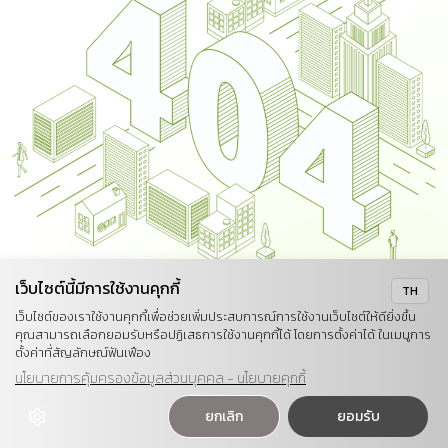
เว็บไซต์นี้มีการใช้งานคุกกี้
TH
เว็บไซต์ของเราใช้งานคุกกี้เพื่อช่วยเพิ่มประสบการณ์การใช้งานเว็บไซต์ให้ดียิ่งขึ้น
คุณสามารถเลือกยอมรับหรือปฏิเสธการใช้งานคุกกี้ได้ โดยการตั้งค่าได้ ในเมนูการ
ตั้งค่าที่สัญลักษณ์ฟันเฟือง
นโยบายการคุ้มครองข้อมูลส่วนบุคคล - นโยบายคุกกี้
ยกเลิก
ยอมรับ