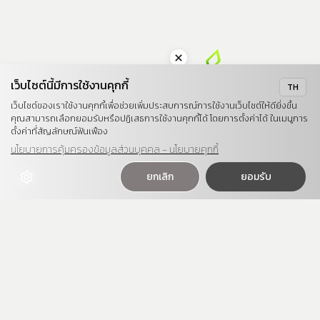
เว็บไซต์นี้มีการใช้งานคุกกี้
TH
เว็บไซต์ของเราใช้งานคุกกี้เพื่อช่วยเพิ่มประสบการณ์การใช้งานเว็บไซต์ให้ดียิ่งขึ้น
คุณสามารถเลือกยอมรับหรือปฏิเสธการใช้งานคุกกี้ได้ โดยการตั้งค่าได้ ในเมนูการ
ตั้งค่าที่สัญลักษณ์ฟันเฟือง
นโยบายการคุ้มครองข้อมูลส่วนบุคคล - นโยบายคุกกี้
Powered by Unicorn Tech Integration x Mind AI
ยกเลิก
ยอมรับ