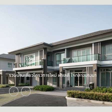
รวมบ้านเดี่ยวโครงการใหม่ ทำเลดี ใจกลางบางนา