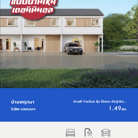
บ้านพฤกษา
ทำเลดี จ่ายน้อย คุ้ม ให้เยอะ มีอยู่จริง!...
1.49
ลบ.
รังสิต-วงแหวนฯ