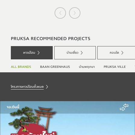
PRUKSA RECOMMENDED PROJECTS
ทาวน์โฮม
บ้านเดี่ยว
คอนโด
ALL BRANDS
BAAN GREENHAUS
บ้านพฤกษา
PRUKSA VILLE
โครงการทาวน์โฮมทั้งหมด
จองวันนี้