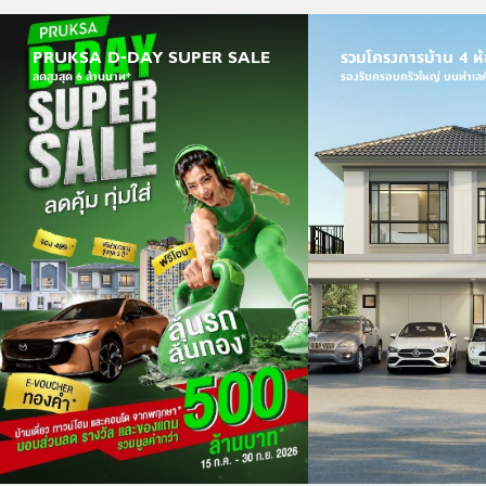
PRUKSA D-DAY SUPER SALE
รวมโครงการบ้าน 4 ห
ลดสูงสุด 6 ล้านบาท*
รองรับครอบครัวใหญ่ บนทำเ