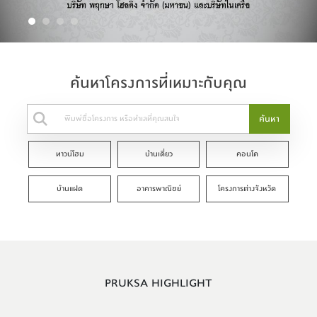
ค้นหาโครงการที่เหมาะกับคุณ
ค้นหา
ทาวน์โฮม
บ้านเดี่ยว
คอนโด
บ้านแฝด
อาคารพาณิชย์
โครงการต่างจังหวัด
PRUKSA HIGHLIGHT