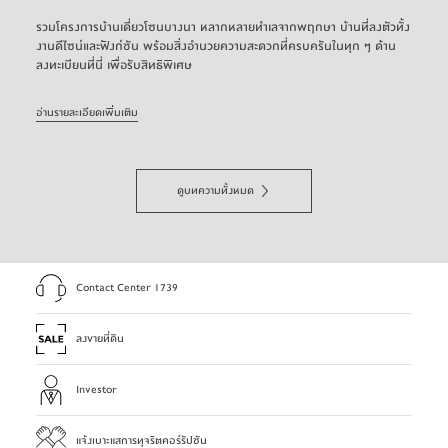
รวมโครงการบ้านเดี่ยวโซนบางนา หลากหลายทำเลจากพฤกษา บ้านที่ลงตัวทั้ง
งานดีไซน์และฟังก์ชัน พร้อมสิ่งอำนวยความสะดวกที่ครบครันในทุก ๆ ด้าน
ลงทะเบียนที่นี่ เพื่อรับสิทธิพิเศษ
อ่านรายละเอียดเพิ่มเติม
ดูบทความทั้งหมด
Contact Center 1739
ลงขายที่ดิน
Investor
แจ้งเบาะแสการทุจริตคอร์รัปชัน