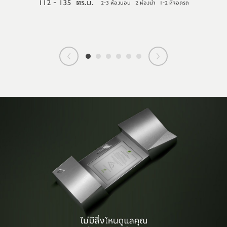
112 - 135  ตร.ม.
2-3 ห้องนอน
2 ห้องน้ำ
1-2 ที่จอดรถ