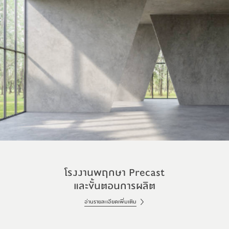
โรงงานพฤกษา Precast
และขั้นตอนการผลิต
อ่านรายละเอียดเพิ่มเติม