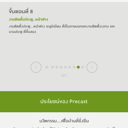
9
/
9
ประโยชน์ของ Precast
นวัตกรรม...เพืื่อบ้านที่ยั่งยืน