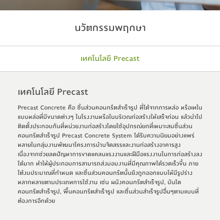
นวัตกรรมพฤกษา
เทคโนโลยี Precast
เทคโนโลยี Precast
Precast Concrete คือ ชิ้นส่วนคอนกรีตสำเร็จรูป ที่ได้จากการหล่อ หรือเทใน
แบบหล่อที่มีขนาดต่างๆ ในโรงงานหรือในบริเวณก่อสร้างให้เสร็จก่อน แล้วนำไป
ติดตั้งประกอบกันที่หน่วยงานก่อสร้างโดยใช้อุปกรณ์ยกที่เหมาะสมชิ้นส่วน
คอนกรีตสำเร็จรูป Precast Concrete System ได้รับความนิยมอย่างแพร่
หลายในกลุ่มงานพัฒนาโครงการบ้านจัดสรรและงานก่อสร้างอาคารสูง
เนื่องจากช่วยลดปัญหาการขาดแคลนแรงงานและฝีมือแรงงานในการก่อสร้างลง
ได้มาก ทำให้ผู้ประกอบการสามารถส่งมอบงานที่มีคุณภาพได้รวดเร็วขึ้น ภาย
ใต้งบประมาณที่กำหนด และชิ้นส่วนคอนกรีตนั้นยังถูกออกแบบให้มีรูปร่าง
หลากหลายตามประเภทการใช้งาน เช่น ผนังคอนกรีตสำเร็จรูป, บันได
คอนกรีตสำเร็จรูป, พื้นคอนกรีตสำเร็จรูป และชิ้นส่วนสำเร็จรูปอื่นๆตามแบบที่
ต้องการอีกด้วย