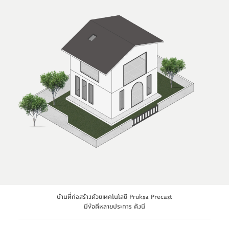
บ้านที่ก่อสร้างด้วยเทคโนโลยี Pruksa Precast
มีข้อดีหลายประการ ดังนี