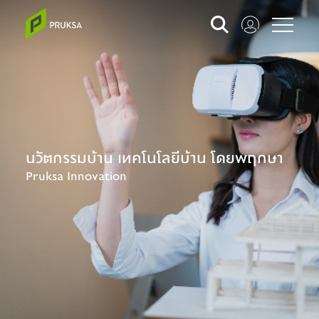
นวัตกรรมบ้าน เทคโนโลยีบ้าน โดยพฤกษา
Pruksa Innovation