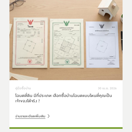
คู่มือซื้อบ้าน
30 เม.ย. 2026
โฉนดที่ดิน มีกี่ประเภท เลือกซื้อบ้านโฉนดแบบไหนที่คุณเป็น
เจ้าของได้จริง ?
อ่านรายละเอียดเพิ่มเติม