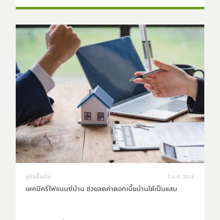
คู่มือซื้อบ้าน
2 ม.ค. 2026
เทคนิครีไฟแนนซ์บ้าน ช่วยลดค่าดอกเบี้ยบ้านได้เป็นแสน