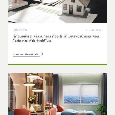
คู่มือซื้อบ้าน
31 มี.ค. 2026
รู้ก่อนอยู่จริง! ค่าส่วนกลาง คืออะไร ทำไมเจ้าของบ้านและคอน
โดต้องจ่าย ถ้าไม่จ่ายได้ไหม ?
อ่านรายละเอียดเพิ่มเติม