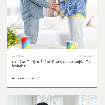
คู่มือซื้อบ้าน
26 ก.ค. 2024
คลายข้อสงสัย "กู้ร่วมซื้อบ้าน" คืออะไร และสามารถกู้ร่วมกับ
ใครได้บ้าง ?
อ่านรายละเอียดเพิ่มเติม