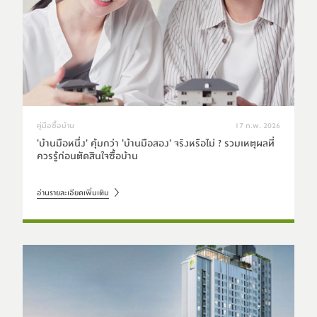
คู่มือซื้อบ้าน
17 ก.พ. 2026
'บ้านมือหนึ่ง' คุ้มกว่า 'บ้านมือสอง' จริงหรือไม่ ? รวมเหตุผลที่
ควรรู้ก่อนตัดสินใจซื้อบ้าน
อ่านรายละเอียดเพิ่มเติม