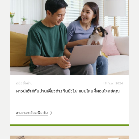
คู่มือซื้อบ้าน
19 ก.พ. 2024
ทาวน์เฮ้าส์กับบ้านเดี่ยวต่างกันยังไง? แบบไหนที่ตอบโจทย์คุณ
อ่านรายละเอียดเพิ่มเติม