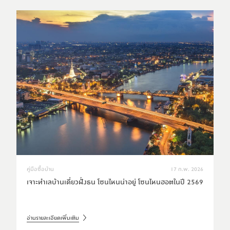
คู่มือซื้อบ้าน
17 ก.พ. 2026
เจาะทำเลบ้านเดี่ยวฝั่งธน โซนไหนน่าอยู่ โซนไหนฮอตในปี 2569
อ่านรายละเอียดเพิ่มเติม