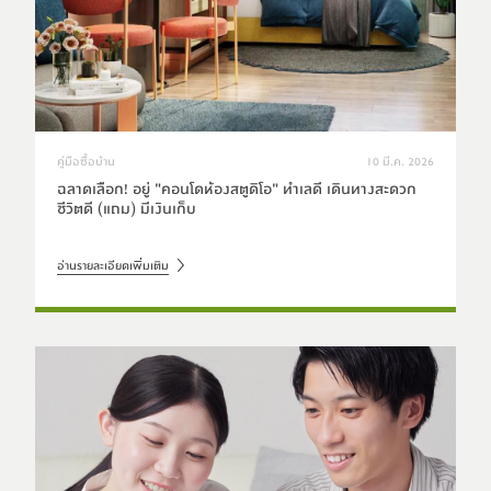
คู่มือซื้อบ้าน
10 มี.ค. 2026
ฉลาดเลือก! อยู่ "คอนโดห้องสตูดิโอ" ทำเลดี เดินทางสะดวก
ชีวิตดี (แถม) มีเงินเก็บ
อ่านรายละเอียดเพิ่มเติม