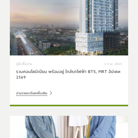
คู่มือซื้อบ้าน
2 ก.พ. 2025
รวมคอนโดมิเนียม พร้อมอยู่ ใกล้รถไฟฟ้า BTS, MRT อัปเดท
2569
อ่านรายละเอียดเพิ่มเติม