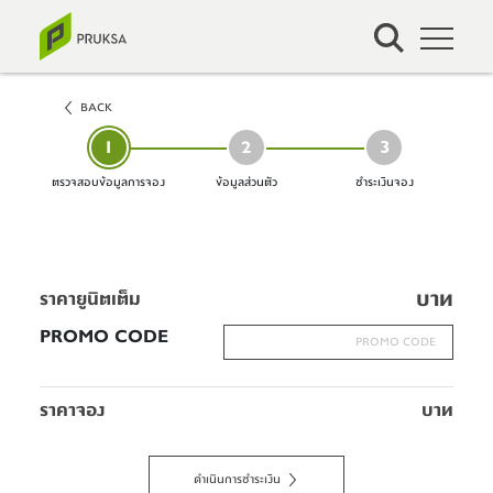
BACK
1
2
3
ตรวจสอบข้อมูลการจอง
ข้อมูลส่วนตัว
ชำระเงินจอง
บาท
ราคายูนิตเต็ม
PROMO CODE
ราคาจอง
บาท
ดำเนินการชำระเงิน