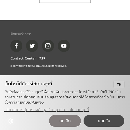
ติดตามข่าวสาร
Contact Center 1739
© COPYRIGHT PRUKSA 
2026
. ALL RIGHTS RESERVED.
เว็บไซต์นี้มีการใช้งานคุกกี้
TH
เว็บไซต์ของเราใช้งานคุกกี้เพื่อช่วยเพิ่มประสบการณ์การใช้งานเว็บไซต์ให้ดียิ่งขึ้น
คุณสามารถเลือกยอมรับหรือปฏิเสธการใช้งานคุกกี้ได้ โดยการตั้งค่าได้ ในเมนูการ
ตั้งค่าที่สัญลักษณ์ฟันเฟือง
นโยบายการคุ้มครองข้อมูลส่วนบุคคล - นโยบายคุกกี้
ยกเลิก
ยอมรับ