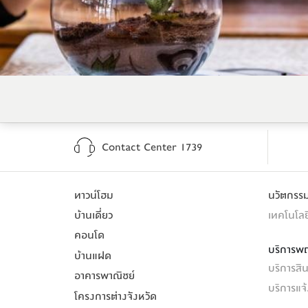
Contact Center 1739
ทาวน์โฮม
นวัตกร
บ้านเดี่ยว
เทคโนโลย
คอนโด
บริการพ
บ้านแฝด
บริการสินเ
อาคารพาณิชย์
บริการแจ
โครงการต่างจังหวัด