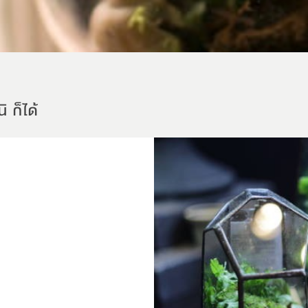
ิ ก็ได้