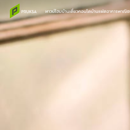
ทาวน์โฮม
บ้านเดี่ยว
คอนโด
บ้านแฝด
อาคารพาณิชย