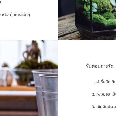
น
น
หรือ ตุ๊กตาน่ารักๆ
หรือ ตุ๊กตาน่ารักๆ
ขั้นตอนการจัด
ทำชั้นกักเก
ทำชั้นกักเก
เพิ่มมอส เป็
เพิ่มมอส เป็
เติมดินประม
เติมดินประม