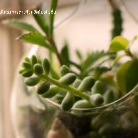
์
โครงการต่างจังหวัด
โปรโมชั่น