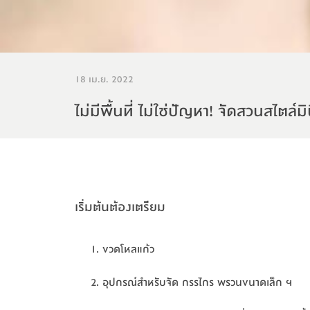
18 เม.ย. 2022
ไม่มีพื้นที่ ไม่ใช่ปัญหา! จัดสวนสไตล์มิน
เริ่มต้นต้องเตรียม
ขวดโหลแก้ว
ขวดโหลแก้ว
อุปกรณ์สำหรับจัด กรรไกร พรวนขนาดเล็ก ฯ
อุปกรณ์สำหรับจัด กรรไกร พรวนขนาดเล็ก ฯ