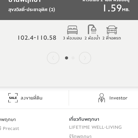
..
ทาวน์โฮม 2 จอด พร้อมอยู่
1.59
สุขสวัสดิ์-ประชาอุทิศ (2)
B.
MB.
102.4-110.58
3 ห้องนอน
2 ห้องน้ำ
2 ที่จอดรถ
ลงขายที่ดิน
Investor
เกี่ยวกับพฤกษา
รมพฤกษา
LIFETIME WELL-LIVING
ี Precast
รู้จักพฤกษา