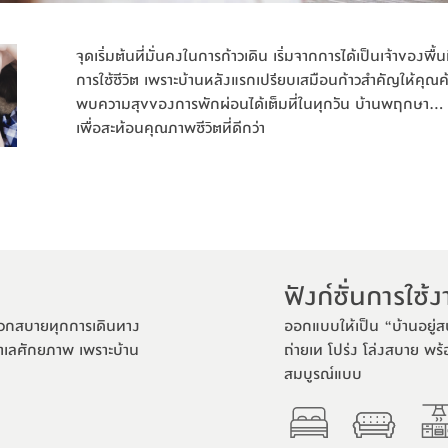
จุดเริ่มต้นที่มั่นคงในการก้าวเดิน เริ่มจากการได้เป็นเจ้าของพ
การใช้ชีวิต เพราะบ้านหลังแรกเปรียบเสมือนก้าวสำคัญให้คุณค
พบความสุขของการพักผ่อนได้เต็มที่ในทุกวัน บ้านพฤกษา...
เพื่อสะท้อนคุณภาพชีวิตที่ดีกว่า
ฟังก์ชั่นการใช้
ะดวกสบายทุกการเดินทาง
ออกแบบให้เป็น “บ้านอยู่ส
ำเลศักยภาพ เพราะบ้าน
ถ่ายเท โปร่ง โล่งสบาย พ
สมบูรณ์แบบ