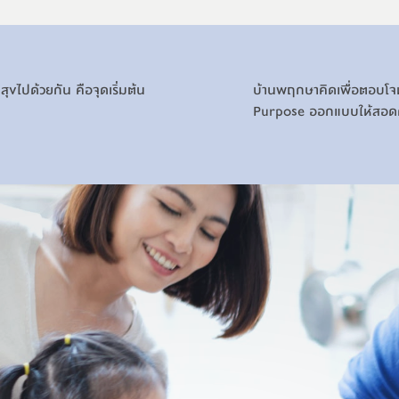
สุขไปด้วยกัน คือจุดเริ่มต้น
บ้านพฤกษาคิดเพื่อตอบโจทย
Purpose ออกแบบให้สอดคล