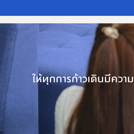
ให้ทุกการก้าวเดินมีคว