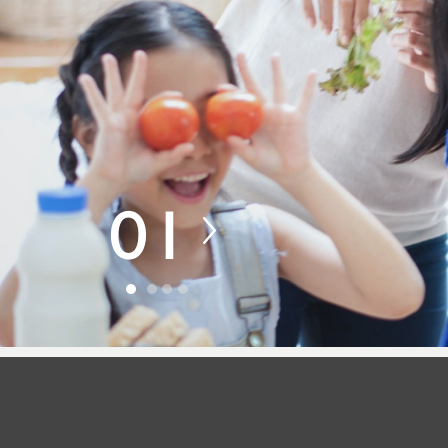
01
โครงการแนะนำ