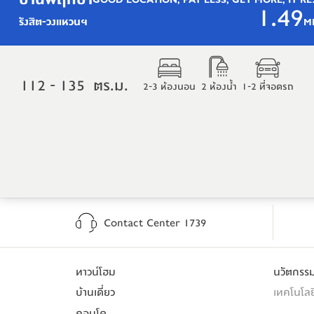
GOOD LOCATION, PAY LESS, GET MORE, IT RE.
1.49
รังสิต-วงแหวนฯ
M
112 - 135  ตร.ม.
2-3 ห้องนอน
2 ห้องน้ำ
1-2 ที่จอดรถ
Contact Center 1739
ทาวน์โฮม
นวัตกร
บ้านเดี่ยว
เทคโนโลย
คอนโด