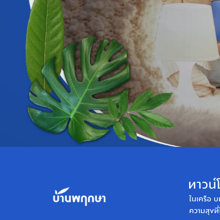
ทาวน์โ
ในเครือ บ
ความสุขที