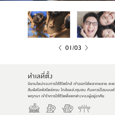
01
/
03
ทําเลท่ีตั้ง
นิยามใหม่ของการใช้ชีวิตใกล้ เข้าออกได้หลากหลาย ส
สัมผัสไลฟ์สไตล์ครบ ใกล้แหล่งชุมชน กับทาวน์โฮมบนท
พฤกษา เข้าใจการใช้ชีวิตที่แตกต่างของผู้อยู่อาศัย