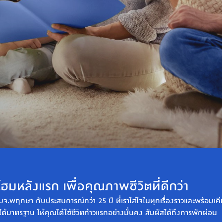
ฮมหลังแรก เพื่อคุณภาพชีวิตที่ดีกว่า
มจ.พฤกษา กับประสบการณ์กว่า 25 ปี ที่เราใส่ใจในทุกเรื่องราวและพร้อมเคียง
่ได้มาตรฐาน ให้คุณได้ใช้ชีวิตก้าวแรกอย่างมั่นคง สัมผัสได้ถึงการพักผ่อน