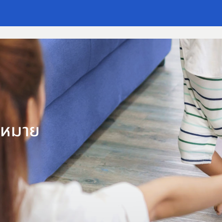
ามหมาย