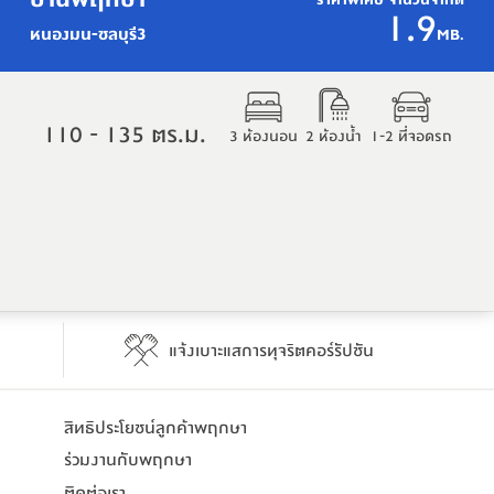
ราคาพิเศษ จำนวนจำกัด
1.9
หนองมน-ชลบุรี3
MB.
110 - 135 ตร.ม.
3 ห้องนอน
2 ห้องน้ำ
1-2 ที่จอดรถ
แจ้งเบาะแสการทุจริตคอร์รัปชัน
สิทธิประโยชน์​ลูกค้าพฤกษา
ร่วมงานกับพฤกษา
ติดต่อเรา