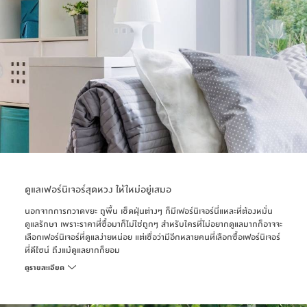
ดูแลเฟอร์นิเจอร์สุดหวง ให้ใหม่อยู่เสมอ
นอกจากการกวาดขยะ ถูพื้น เช็ดฝุ่นต่างๆ ก็มีเฟอร์นิเจอร์นี่แหละที่ต้องหมั่น
ดูแลรักษา เพราะราคาที่ซื้อมาก็ไม่ใช่ถูกๆ สำหรับใครที่ไม่อยากดูแลมากก็อาจจะ
เลือกเฟอร์นิเจอร์ที่ดูแลง่ายหน่อย แต่เชื่อว่ามีอีกหลายคนที่เลือกซื้อเฟอร์นิเจอร์
ที่ดีไซน์ ถึงแม้ดูแลยากก็ยอม
ดูรายละเอียด
ทั้งนี้ หลักเบื้องต้นในการดูแลเฟอร์นิเจอร์นั้นง่ายนิดเดียว อย่างเฟอร์นิเจอร์ที่ใช้
ในร่ม ก็ไม่ควรปล่อยให้โดนแสงแดดหรือฝน โดยเฉพาะเฟอร์นิเจอร์ไม้หรือเฟอร์
นิเจอร์บิวท์อินต่างๆ ส่วนเฟอร์นิเจอร์ตามท้องตลาดทั่วไป มักจะดูแลทำความ