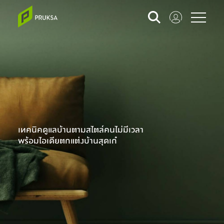
เทคนิคดูแลบ้านตามสไตล์คนไม่มีเวลา
พร้อมไอเดียตกแต่งบ้านสุดเก๋