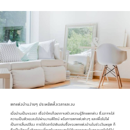
ตกแต่งบ้านง่ายๆ ประหยัดทั้งเวลาและงบ
เมื่อบ้านเป็นของเรา เชื่อว่าใครก็อยากจะสร้างความรู้สึกแตกต่าง ซึ่งอาจจะใส่
ความเป็นตัวเองลงไปผ่านงานดีไซน์ หรือการตกแต่งต่างๆ และเพื่อไม่ให้
เป็นการสิ้นเปลือง การใช้เวลาไปเดินเล่นซื้อของตกแต่งบ้านในช่วงวันหยุด ก็