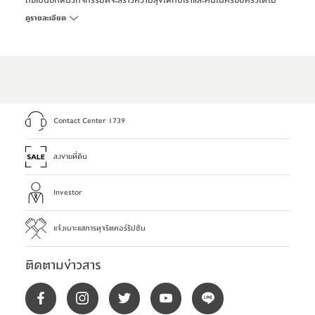
ถือเป็นอีกหนึ่งกิจกรรมที่จะสร้างความสุขให้กับเราและคนในครอบครัวได้ไม่
น้อย เพราะทุกสิ่งที่เราเลือกย่อมถูกใจที่สุดอยู่แล้ว
ดูรายละเอียด
สำหรับการตกแต่งแบบง่ายๆ ส่วนใหญ่ก็มักจะใช้การแมตช์สิ่งที่มีอยู่แล้วกับสิ่ง
ใหม่ที่ไปซื้อมาเพิ่มเติม ในที่นี้อาจจะเป็นกรอบรูปที่ใส่ภาพโมเมนท์สุดประทับใจ
ของครอบครัวหรือรูปภาพตัวอักษรเก๋ๆ, เพิ่มความโมเดิร์นด้วยโคมไฟดีไซน์ไม่
ซ้ำใคร หรืออาจจะเพิ่มสีเขียวในบ้านด้วยต้นไม้ที่ทนทาน ไม่ต้องดูแลมาก เช่น
กระบองเพชร, พลูด่าง, เศรษฐีเรือนใน, เฟิร์นบอสตัน, ว่านหางจระเข้ หรือถ้าให้
เทรนดี้ขึ้นมาหน่อย ก็อาจจะลงมือจัดสวนถาดหรือสวนจิ๋วในโหลแก้ว
(Terrariums) ที่กำลังป๊อปปูล่าอยู่ในขณะนี้
Contact Center 1739
ลงขายที่ดิน
Investor
แจ้งเบาะแสการทุจริตคอร์รัปชัน
ติดตามข่าวสาร