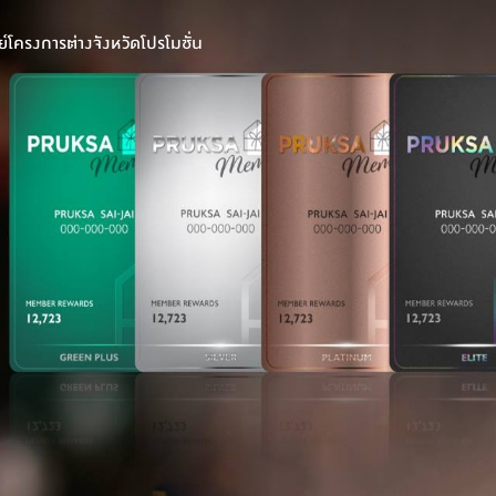
์
โครงการต่างจังหวัด
โปรโมชั่น