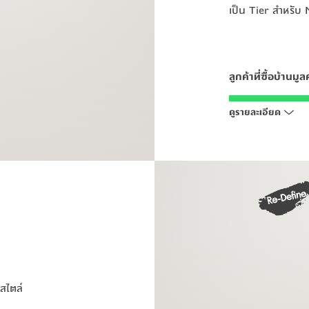
เป็น Tier สำหรับ 
เป็น Tier สำหรับ 
ลูกค้าที่ซื้อบ้านมู
ลูกค้าที่ซื้อบ้านมู
สมัคร Pruksa
สมัคร Pruksa
ดูรายละเอียด
สไตล์
สไตล์