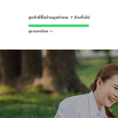
ลูกค้าที่ซื้อบ้านมูลค่ารวม  7 ล้านขึ้นไป
ลูกค้าที่ซื้อบ้านมูลค่ารวม  7 ล้านขึ้นไป
สมัคร Pruksa Member คลิก
สมัคร Pruksa Member คลิก
ดูรายละเอียด