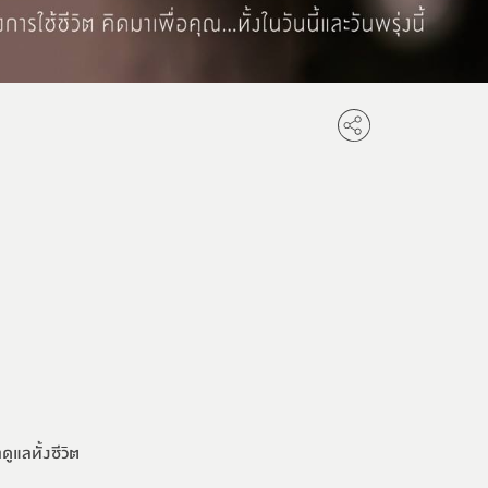
แลทั้งชีวิต