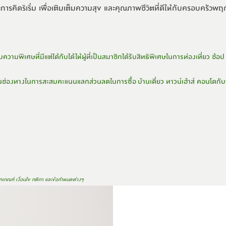
การคิดริเริ่ม เพื่อเติมเต็มความสุข และคุณภาพชีวิตที่ดีให้กับครอบครัวพ
วามพิเศษที่มีแต่
ได้กับได้ให้ผู้ที่เป็นสมาชิ
กได้รับสิทธิพิเศษในการท่องเที่
ยว ช้อป
นช่
องทางในการสะสมคะแนนแลกส่
วนลดในการซื้อ บ้านเดี่ยว ทาวน์เฮ้าส์ คอนโด
กเกณฑ์ เงื่อนไข กติกา และข้อกำหนดต่างๆ