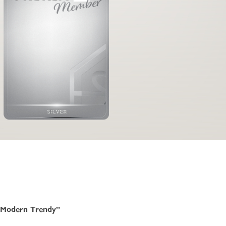
Modern Trendy” 
Modern Trendy” 