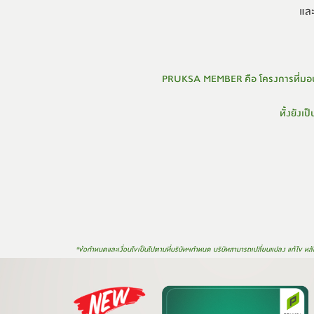
และ
PRUKSA MEMBER คือ โครงการที่มอบค
ทั้งยังเป็
*ข้อกำหนดและเงื่อนไขเป็
นไปตามที่บริษัทฯกำหนด บริษัทสามารถเปลี่ยนแปลง แก้ไข หลั