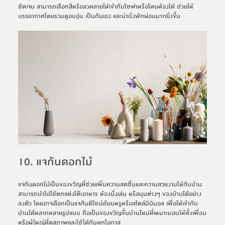
ชัดเจน สามารถเลือกสีหรือลวดลายให้เข้ากับโซฟาหรือโทนห้องได้ ช่วยให้
บรรยากาศโดยรวมดูอบอุ่น เป็นกันเอง และน่านั่งพักผ่อนมากยิ่งขึ้น
10. แจกันดอกไม้
แจกันดอกไม้เป็นของขวัญที่ช่วยเพิ่มความสดชื่นและความสวยงามให้กับบ้าน 
สามารถนำไปใช้ตกแต่งโต๊ะอาหาร ห้องนั่งเล่น หรือมุมต่างๆ ของบ้านได้อย่าง
ลงตัว โดยอาจเลือกเป็นแจกันดีไซน์เรียบหรูหรือสไตล์มินิมอล เพื่อให้เข้ากับ
บ้านได้หลากหลายรูปแบบ ถือเป็นของขวัญขึ้นบ้านใหม่ที่เหมาะมอบให้ทั้งเพื่อน 
หรือผู้ใหญ่ที่ดูสุภาพและใช้ได้กับทุกโอกาส