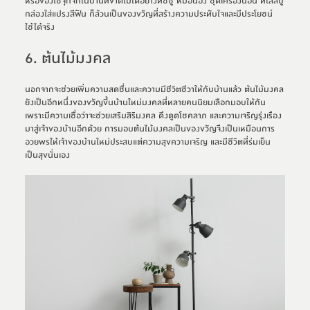
หรือของใช้จุกจิกในบ้านที่ขาดไม่ได้อย่างทิชชู่ หมอนอิง ชุดเครื่องนอน ที่ใส่สบู่ 
กล่องใส่แปรงสีฟัน ก็ล้วนเป็นของขวัญที่สร้างความประทับใจและมีประโยชน์ 
ใช้ได้จริง
6. ต้นไม้มงคล
นอกจากจะช่วยเพิ่มความสดชื่นและความมีชีวิตชีวาให้กับบ้านแล้ว ต้นไม้มงคล
ยังเป็นอีกหนึ่งของขวัญขึ้นบ้านใหม่มงคลที่หลายคนนิยมเลือกมอบให้กัน 
เพราะมีความเชื่อว่าจะช่วยเสริมสิริมงคล ดึงดูดโชคลาภ และความเจริญรุ่งเรือง
มาสู่เจ้าของบ้านอีกด้วย การมอบต้นไม้มงคลเป็นของขวัญจึงเป็นเหมือนการ
อวยพรให้เจ้าของบ้านใหม่ประสบแต่ความสุขความเจริญ และมีชีวิตที่ร่มเย็น
เป็นสุขนั่นเอง