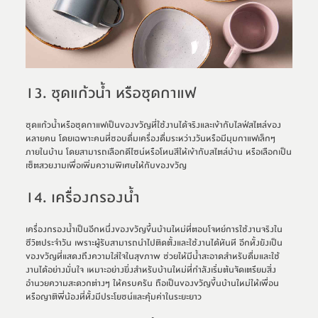
13. ชุดแก้วน้ำ หรือชุดกาแฟ
ชุดแก้วน้ำหรือชุดกาแฟเป็นของขวัญที่ใช้งานได้จริงและเข้ากับไลฟ์สไตล์ของ
หลายคน โดยเฉพาะคนที่ชอบดื่มเครื่องดื่มระหว่างวันหรือมีมุมกาแฟเล็กๆ 
ภายในบ้าน โดยสามารถเลือกดีไซน์หรือโทนสีให้เข้ากับสไตล์บ้าน หรือเลือกเป็น
เซ็ตสวยงามเพื่อเพิ่มความพิเศษให้กับของขวัญ
14. เครื่องกรองน้ำ
เครื่องกรองน้ำเป็นอีกหนึ่งของขวัญขึ้นบ้านใหม่ที่ตอบโจทย์การใช้งานจริงใน
ชีวิตประจำวัน เพราะผู้รับสามารถนำไปติดตั้งและใช้งานได้ทันที อีกทั้งยังเป็น
ของขวัญที่แสดงถึงความใส่ใจในสุขภาพ ช่วยให้มีน้ำสะอาดสำหรับดื่มและใช้
งานได้อย่างมั่นใจ เหมาะอย่างยิ่งสำหรับบ้านใหม่ที่กำลังเริ่มต้นจัดเตรียมสิ่ง
อำนวยความสะดวกต่างๆ ให้ครบครัน ถือเป็นของขวัญขึ้นบ้านใหม่ให้เพื่อน
หรือญาติพี่น้องที่ทั้งมีประโยชน์และคุ้มค่าในระยะยาว