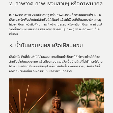
2. ภาพวาด ภาพแขวนสวยๆ หรือภาพมงคล
ทั้งภาพวาด ภาพแขวนผนังสวยๆ หรือ ภาพมงคลที่สื่อความหมายดีๆ เหมาะ
เป็นของขวัญขึ้นบ้านใหม่สำหรับให้ผู้ใหญ่ หรือให้เพื่อนที่เป็นสายอาร์ต สายมู 
ไม่ว่าจะเป็นภาพวิวทิวทัศน์ ภาพศิลปะนามธรรม หรือจะเลือกเป็นภาพ หรือรูป
วาดที่มีความหมายมงคล เช่น ภาพปลาคาร์ปคู่ ภาพภูเขา หรือภาพม้า ก็ได้
เช่นกัน
3. น้ำมันหอมระเหย หรือเทียนหอม
เป็นอีกไอเดียที่ช่วยทำให้บ้านหอม แถมเป็นหน้าเป็นตาให้เจ้าของบ้านได้ด้วย 
สำหรับน้ำมันหอมระเหย หรือเทียนหอมของขวัญขึ้นบ้านใหม่ที่น่ารักและใช้งาน
ได้จริง อาจเลือกเป็นแบบก้านธูป เครื่องพ่นไอน้ำ แพ็กเกจสวยๆ สักอัน ได้ทั้ง
อากาศหอมสดชื่นและตกแต่งบ้านได้สวยงามอีกด้วย