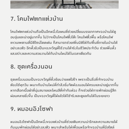
7. โคมไฟตกแต่งบ้าน
โคมไฟตกแต่งบ้านถือเป็นอีกหนึ่งไอเทมที่ช่วยเปลี่ยนบรรยากาศของบ้านให้ดู
อบอุ่นและน่าอยู่มากขึ้น ไม่ว่าจะเป็นโคมไฟตั้งโต๊ะ โคมไฟตั้งพื้น หรือโคมไฟ
แขวนเพดานที่มีดีไซน์โดดเด่น ก็สามารถช่วยเพิ่มมิติให้กับพื้นที่ภายในบ้านได้
อย่างลงตัว อีกทั้งยังเป็นของขวัญที่ใช้งานได้จริงในชีวิตประจำวัน ช่วยเพิ่มทั้ง
แสงสว่างและความสวยงามให้กับบ้านใหม่ได้ในเวลาเดียวกัน
8. ชุดเครื่องนอน
ชุดเครื่องนอนเป็นของขวัญที่ทั้งเรียบง่ายแต่ใส่ใจ เพราะเป็นสิ่งที่เจ้าของบ้าน
ต้องใช้ทุกวัน เหมาะกับบ้านใหม่ที่กำลังเริ่มจัดห้องนอนให้ครบและน่าอยู่มากขึ้น 
หากเลือกเนื้อผ้าที่นุ่มสบายและโทนสีที่เข้ากับห้อง ก็จะช่วยให้การพักผ่อนรู้สึก
ผ่อนคลายยิ่งขึ้น เป็นของขวัญที่ให้แล้วได้ใช้จริงและดูแลกันได้ในระยะยาว
9. หมอนอิงโซฟา
หมอนอิงโซฟาเป็นอีกหนึ่งของแต่งบ้านที่ช่วยเติมความน่ารักและความสบายให้
กับมุมพักผ่อนได้อย่างลงตัว เหมาะสำหรับให้เพื่อนหรือเจ้าของบ้านที่มีสไตล์