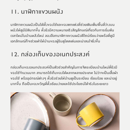
11. นาฬิกาแขวนผนัง
นาฬิกาแขวนผนังเป็นได้ทั้งของใช้และของตกแต่งที่ช่วยเติมเต็มพื้นที่ว่างบน
ผนังให้ดูมีมิติมากขึ้น ทั้งยังมีความหมายเชิงสัญลักษณ์เกี่ยวกับการเริ่มต้น
เวลาใหม่ในบ้านหลังใหม่ ลองลือกนาฬิกาแขวนผนังดีไซน์เรียบง่ายหรือที่ดูมี
เอกลักษณ์ก็จะช่วยทำให้บ้านของผู้รับดูโดดเด่นและน่าสนใจยิ่งขึ้น
12. กล่องเก็บของอเนกประสงค์
กล่องเก็บของอเนกประสงค์เป็นตัวช่วยสำคัญในการจัดระเบียบบ้านใหม่ที่ยังมี
ของใช้จำนวนมาก สามารถใช้เก็บของได้หลากหลายประเภท ไม่ว่าจะเป็นเสื้อผ้า 
ของใช้ หรืออุปกรณ์ต่างๆ ทั้งยังช่วยให้บ้านดูเป็นระเบียบ เรียบร้อย และน่าอยู่
มากขึ้น ถือเป็นของขวัญที่ทั้งเรียบง่ายและใช้ประโยชน์ได้จริงในระยะยาว