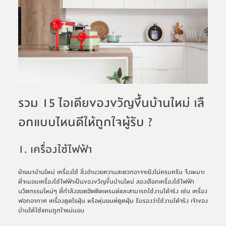
รวม 15 ไอเดียของขวัญขึ้นบ้านใหม่ เลื
อกแบบไหนดีให้ถูกใจผู้รับ ?
1. เครื่องใช้ไฟฟ้า
ย้ายมาบ้านใหม่ เครื่องใช้ สิ่งอำนวยความสะดวกอาจจะยังไม่ครบครัน จึงเหมาะ
ที่จะมอบเครื่องใช้ไฟฟ้าเป็นของขวัญขึ้นบ้านใหม่ ลองเลือกเครื่องใช้ไฟฟ้า
นวัตกรรมใหม่ๆ ที่กำลังฮอตฮิตติดเทรนด์และสามารถใช้งานได้จริง เช่น เครื่อง
ฟอกอากาศ เครื่องดูดไรฝุ่น หรือหุ่นยนต์ดูดฝุ่น รับรองว่าใช้งานได้จริง เจ้าของ
บ้านได้ใช้แถมถูกใจแน่นอน