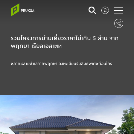
รวมโครงการบ้านเดี่ยวราคาไม่เกิน 5 ล้าน จาก
พฤกษา เรียลเอสเตท
หลากหลายทำเลจากพฤกษา ลงทะเบียนรับสิทธิพิเศษก่อนใคร