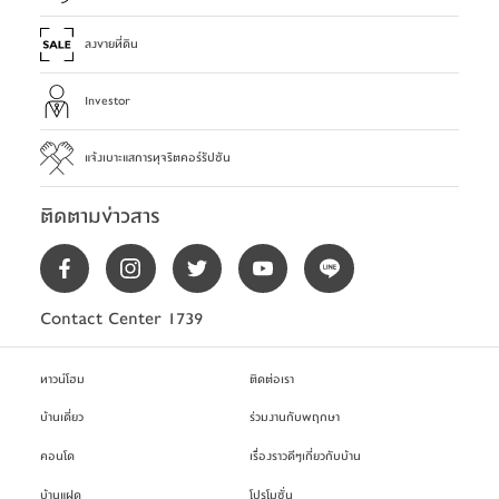
ลงขายที่ดิน
Investor
แจ้งเบาะแสการทุจริตคอร์รัปชัน
ติดตามข่าวสาร
Contact Center 1739
ทาวน์โฮม
ติดต่อเรา
บ้านเดี่ยว
ร่วมงานกับพฤกษา
คอนโด
เรื่องราวดีๆเกี่ยวกับบ้าน
บ้านแฝด
โปรโมชั่น