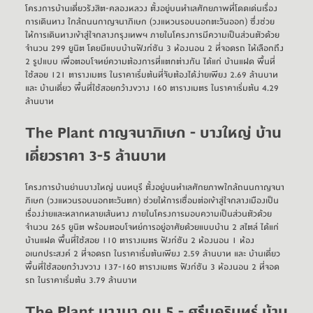
โครงการบ้านเดี่ยวรังสิต-คลองหลวง
 ตั้งอยู่บนทำเลศักยภาพที่โดดเด่นเรื่อง
การเดินทาง ใกล้ถนนกาญจนาภิเษก (วงแหวนรอบนอกตะวันออก) ซึ่งช่วย
ให้การเดินทางเข้าสู่ใจกลางกรุงเทพฯ ภายในโครงการมีความเป็นส่วนตัวด้วย
จำนวน 299 ยูนิต โดยมีแบบบ้านฟังก์ชัน 3 ห้องนอน 2 ที่จอดรถ ให้เลือกถึง 
2 รูปแบบ เพื่อตอบโจทย์ความต้องการที่แตกต่างกัน ได้แก่ บ้านแฝด พื้นที่
ใช้สอย 121 ตารางเมตร ในราคาเริ่มต้นที่จับต้องได้ง่ายเพียง 2.69 ล้านบาท 
และ บ้านเดี่ยว พื้นที่ใช้สอยกว้างขวาง 160 ตารางเมตร ในราคาเริ่มต้น 4.29 
ล้านบาท
The Plant กาญจนาภิเษก - บางใหญ่
บ้าน
เดี่ยวราคา 3-5 ล้านบาท
โครงการบ้านย่านบางใหญ่
 นนทบุรี ตั้งอยู่บนทำเลศักยภาพใกล้ถนนกาญจนา
ภิเษก (วงแหวนรอบนอกตะวันตก) ช่วยให้การเชื่อมต่อเข้าสู่ใจกลางเมืองเป็น
เรื่องง่ายและหลากหลายเส้นทาง ภายในโครงการมอบความเป็นส่วนตัวด้วย
จำนวน 265 ยูนิต พร้อมตอบโจทย์การอยู่อาศัยด้วยแบบบ้าน 2 สไตล์ ได้แก่ 
บ้านแฝด
 พื้นที่ใช้สอย 110 ตารางเมตร ฟังก์ชัน 2 ห้องนอน 1 ห้อง
อเนกประสงค์ 2 ที่จอดรถ ในราคาเริ่มต้นเพียง 2.59 ล้านบาท และ 
บ้านเดี่ยว
พื้นที่ใช้สอยกว้างขวาง 137-160 ตารางเมตร ฟังก์ชัน 3 ห้องนอน 2 ที่จอด
รถ ในราคาเริ่มต้น 3.79 ล้านบาท
The Plant บางนา กม.5 - ศรีนครินทร์
บ้าน