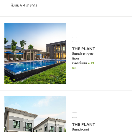
ทั้งหมด 4 รายการ
THE PLANT
ปิ่นเกล้า-กาญจนา
ภิเษก
ราคาเริ่มต้น
4.19
ลบ.
THE PLANT
ปิ่นเกล้า-สาย5