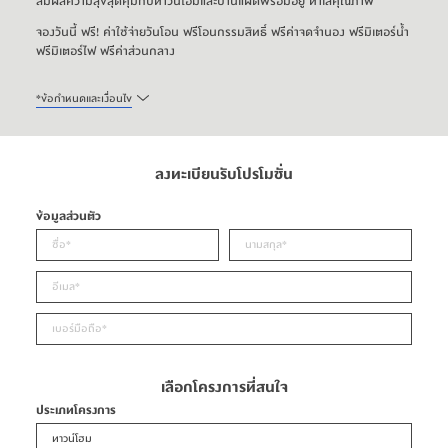
สัมผัสความสุขสุดคุ้มกับทาวน์โฮมและบ้านแฝดพร้อมอยู่ ทำเลคุณภาพ
จองวันนี้ ฟรี! ค่าใช้จ่ายวันโอน ฟรีโอนกรรมสิทธิ์ ฟรีค่าจดจำนอง ฟรีมิเตอร์น้ำ 
ฟรีมิเตอร์ไฟ ฟรีค่าส่วนกลาง
*
ข้อกำหนดและเงื่อนไข
ลงทะเบียนรับโปรโมชั่น
ข้อมูลส่วนตัว
เลือกโครงการที่สนใจ
ประเภทโครงการ
ทาวน์โฮม