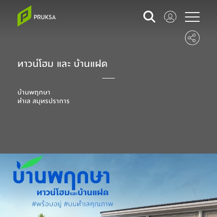
ทาวน์โฮม และ บ้านแฝด
บ้านพฤกษา
ทำเล สมุทรปราการ