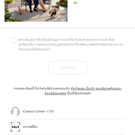
ลบ.
ตกลงยินยอม ให้บริษัทส่งข้อมูล ข่าวสารเกี่ยวกับสินค้าและบริการ รวมถึงสิทธิ
ประโยชน์อื่น ๆ ตลอดจนนำข้อมูลไปวิเคราะห์เพื่อพัฒนาผลิตภัณฑ์และบริการของบ
ริษัทฯ และบริษัทในเครือฯ
ลงทะเบียน
การลงทะเบียนนี้ ถือว่าท่านได้อ่านและยอมรับ
ข้อกำหนด เงื่อนไข และนโยบายคุ้มครอง
ข้อมูลส่วนบุคคล
เป็นที่เรียบร้อยแล้ว
Contact Center 1739
ลงขายที่ดิน