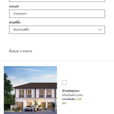
แบรนด์
บ้านพฤกษา
ทำเลที่ตั้ง
เลือกทำเลที่ตั้ง
ทั้งหมด 3 รายการ
บ้านพฤกษา
ศรีนครินทร์-บางนา
ราคาเริ่มต้น
2.29
ลบ*