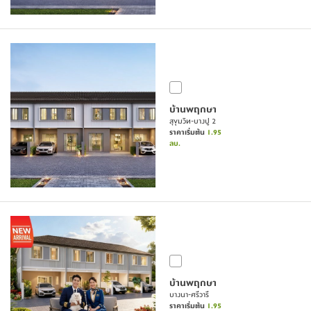
บ้านพฤกษา
สุขุมวิท-บางปู 2
ราคาเริ่มต้น
1.95
ลบ.
บ้านพฤกษา
บางนา-ศรีวารี
ราคาเริ่มต้น
1.95