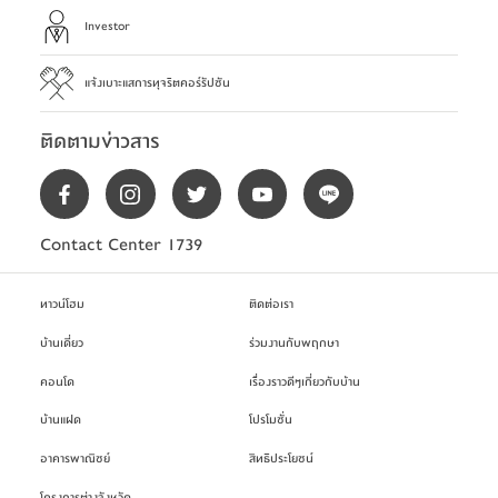
Investor
แจ้งเบาะแสการทุจริตคอร์รัปชัน
ติดตามข่าวสาร
Contact Center 1739
ทาวน์โฮม
ติดต่อเรา
บ้านเดี่ยว
ร่วมงานกับพฤกษา
คอนโด
เรื่องราวดีๆเกี่ยวกับบ้าน
บ้านแฝด
โปรโมชั่น
อาคารพาณิชย์
สิทธิประโยชน์
โครงการต่างจังหวัด