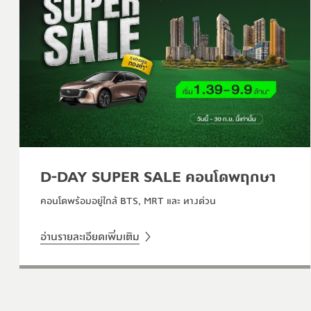
D-DAY SUPER SALE คอนโดพฤกษา
คอนโดพร้อมอยู่ใกล้ BTS, MRT และ ทางด่วน
อ่านรายละเอียดเพิ่มเติม