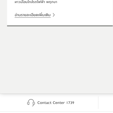
ทาวน์โฮมใกล้รถไฟฟ้า พฤกษา
อ่านรายละเอียดเพิ่มเติม
Contact Center 1739