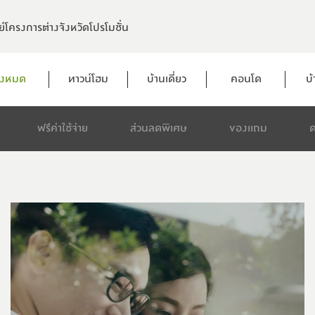
์
โครงการต่างจังหวัด
โปรโมชั่น
ั้งหมด
ทาวน์โฮม
บ้านเดี่ยว
คอนโด
บ
ฟรีค่าใช้จ่าย
ส่วนลดพิเศษ
ของเเถม
ด