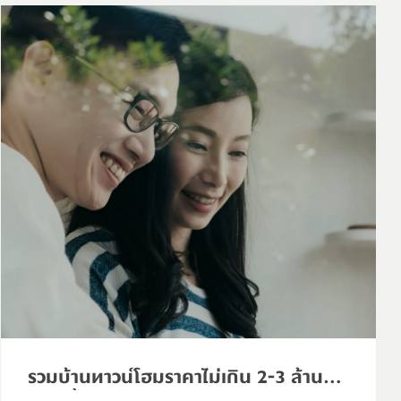
รวมบ้านทาวน์โฮมราคาไม่เกิน 2-3 ล้าน