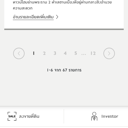
พุทธบูชา
ทาวน์โฮมย่านพระราม 2 ทำเลชานเมืองที่อยู่ท่ามกลางสิ่งอำนวย
ความสะดวก
อ่านรายละเอียดเพิ่มเติม
1
2
3
4
5
...
12
1-6 จาก 67 รายการ
ลงขายที่ดิน
Investor