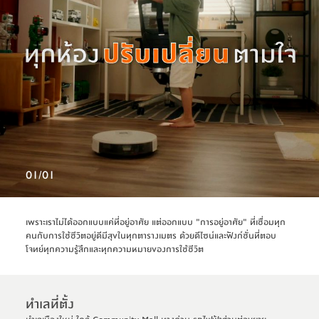
.
01
/
01
เพราะเราไม่ได้ออกแบบแค่ที่อยู่อาศัย แต่ออกแบบ "การอยู่อาศัย" ที่เชื่อมทุก
คนกับการใช้ชีวิตอยู่ดีมีสุขในทุกตารางเมตร ด้วยดีไซน์และฟังก์ชั่นที่ตอบ
โจทย์ทุกความรู้สึกและทุกความหมายของการใช้ชีวิต
ทําเลท่ีตั้ง