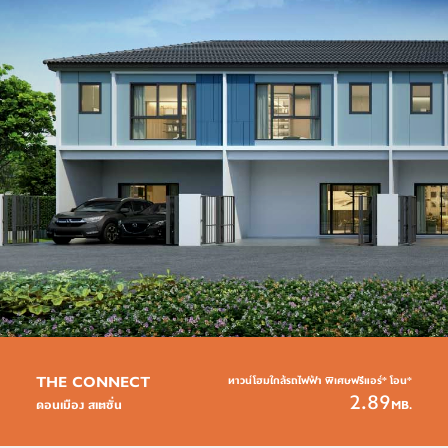
THE CONNECT
ทาวน์โฮมใกล้รถไฟฟ้า พิเศษฟรีแอร์* โอน*
2.89
MB.
ดอนเมือง สเตชั่น