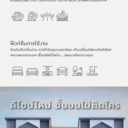
ทำเลเมืองใหม่ ใกล้ Community Mall ทางด่วน รถไฟฟ้าส่วนต่อขยาย
ฟังก์ชั่นการใช้งาน
สำหรับฟังก์ชั่นบ้าน เราใส่ใจในทุกรายละเอียด ปรับเปลี่ยนได้ตามไลฟ์สไตล์
เพราะเดอะคอนเนค เชื่อมติดชีวิตกับ…จุดหมายใหม่ของคุณ