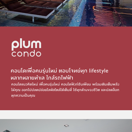
คอนโดเพื่อคนรุ่นใหม่ ตอบโจทย์ทุก lifestyle
หลากหลายทำเล ใกล้รถไฟฟ้า
คอนโดแนวคิดใหม่ เพื่อคนรุ่นใหม่ คอนโดฟังก์ชันเพียบ พร้อมเติมเต็มพลัง
ให้คุณ ออกไปปลดปล่อยไลฟ์สไตล์ได้เต็มที่ ใช้ทุกด้านของชีวิต และปลดล็อก
ทุกความเป็นคุณ