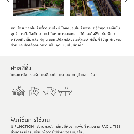
คอนโดแนวคิดใหม่ เพื่อคนรุ่นใหม่ โดยคนรุ่นใหม่ เพราะเรารู้ว่าคุณจัดเต็มใน
ทุกวัน เราจึงจัดเต็มมากกว่าในทุกตารางเมตร จนได้คอนโดฟังก์ชันเพียบ
พร้อมเติมเต็มพลังให้คุณ ออกไปปลดปล่อยไลฟ์สไตล์ได้เต็มที่ ใช้ทุกด้านของ
ชีวิต และปลดล็อกทุกความเป็นคุณ แบบไม่ต้องกั๊ก
ทําเลท่ีตั้ง
โครงการใหม่รองรับการเชื่อมต่อการคมนาคมสู่ใจกลางเมือง
ฟังก์ชั่นการใช้งาน
มี FUNCTION ใช้งานตอบโจทย์คนที่ต้องการพื้นที่ ตลอดจน FACILITIES
ส่วนกลางที่ครบครัน เพื่อการใช้ชีวิตของคนยุคใหม่