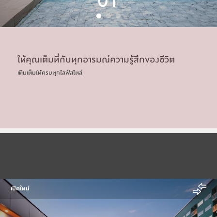
01
ให้คุณเต็มที่กับทุกอารมณ์ความรู้สึกของชีวิต
เติมเต็มให้ครบทุกไลฟ์สไตล์
โครงการแนะนำ
เปิดใหม่