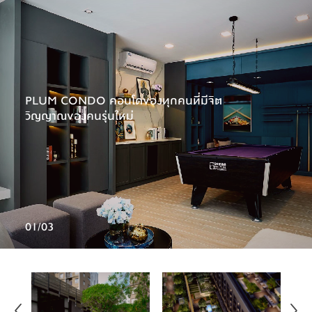
PLUM CONDO คอนโดของทุกคนที่มีจิต
วิญญาณของคนรุ่นใหม่
01
/
03