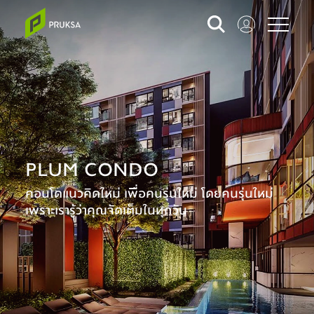
PLUM CONDO
คอนโดแนวคิดใหม่ เพื่อคนรุ่นใหม่ โดยคนรุ่นใหม่
เพราะเรารู้ว่าคุณจัดเต็มในทุกวัน