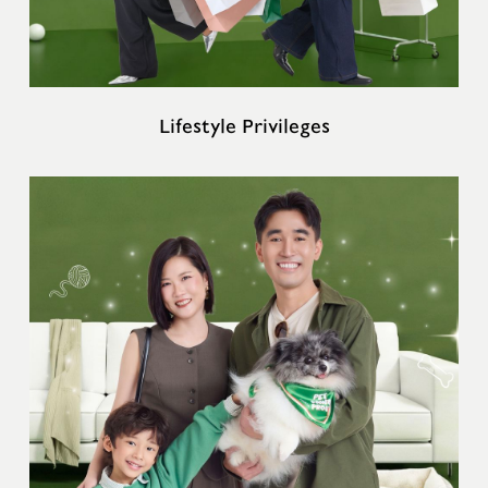
Lifestyle Privileges