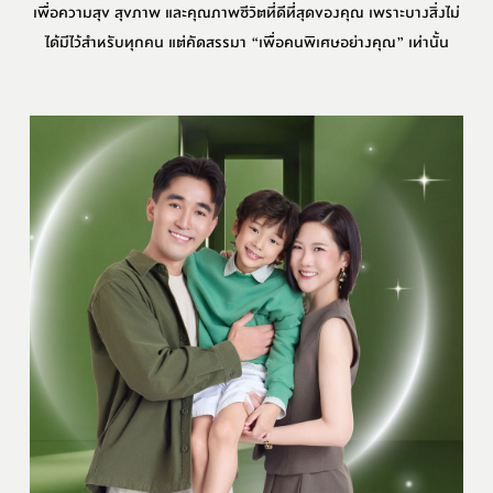
เพื่อความสุข สุขภาพ และคุณภาพชีวิตที่ดีที่สุดของคุณ เพราะบางสิ่งไม่
ได้มีไว้สำหรับทุกคน แต่คัดสรรมา “เพื่อคนพิเศษอย่างคุณ” เท่านั้น