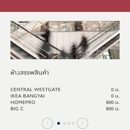
ห้างสรรพสินค้า
ก
 ม.
CENTRAL WESTGATE
0 ม.
M
 ม.
IKEA BANGYAI
0 ม.
HOMEPRO
800 ม.
BIG C
800 ม.