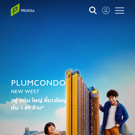
PLUMCONDO
NEW WEST
อยู่ อย่าง ใหญ่ ที่บางใหญ่
เริ่ม 1.69 ล้าน*