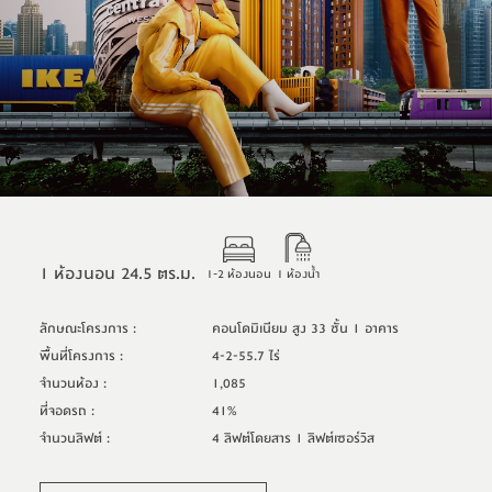
1 ห้องนอน 24.5 ตร.ม.
1-2 ห้องนอน
1 ห้องน้ำ
ลักษณะโครงการ
:
คอนโดมิเนียม สูง 33 ชั้น 1 อาคาร
พื้นที่โครงการ
:
4-2-55.7 ไร่
จำนวนห้อง
:
1,085
ที่จอดรถ
:
41%
จำนวนลิฟต์
:
4 ลิฟต์โดยสาร 1 ลิฟต์เซอร์วิส