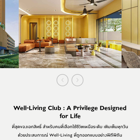
Well-Living Club : A Privilege Designed
for Life
ที่สุดของเอกสิทธิ์ สำหรับคนที่เลือกใช้ชีวิตเหนือระดับ เติมเต็มทุกวัน
ด้วยประสบการณ์ Well-Living ที่ถูกออกแบบอย่างพิถีพิถัน