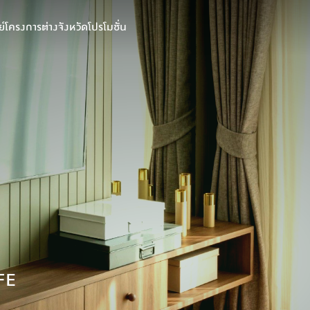
์
โครงการต่างจังหวัด
โปรโมชั่น
FE