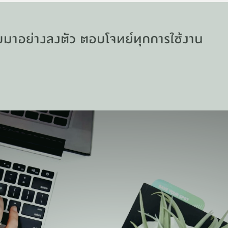
บมาอย่างลงตัว ตอบโจทย์ทุกการใช้งาน