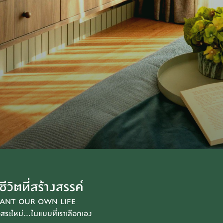
ชีวิตที่สร้างสรรค์
LANT OUR OWN LIFE
ิสระใหม่...ในแบบที่เราเลือกเอง