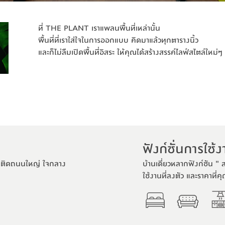
ที่ THE PLANT เราแพลนพื้นที่เหล่านั้น
พื้นที่ที่เราใส่ใจในการออกแบบ คิดมาแล้วทุกตารางนิ้ว
และก็ไม่ลืมเปิดพื้นที่อิสระ ให้คุณได้สร้างสรรค์ไลฟ์สไตล์ใหม่ๆ
ฟังก์ชั่นการใช้
าง ติดถนนใหญ่ ใจกลาง
บ้านเดี่ยวหลากฟังก์ชัน " 
ใช้งานที่ลงตัว และราคาที่คุ