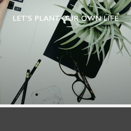
LET’S PLANT OUR OWN LIFE