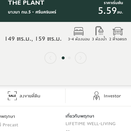
THE PLANT
ราคาเริ่มต้น
5.59
บางนา กม.5 - ศรีนครินทร์
ลบ.
149 ตร.ม., 159 ตร.ม.
3-4 ห้องนอน
3 ห้องน้ำ
2 ที่จอดรถ
ลงขายที่ดิน
Investor
เกี่ยวกับพฤกษา
รมพฤกษา
LIFETIME WELL-LIVING
ี Precast