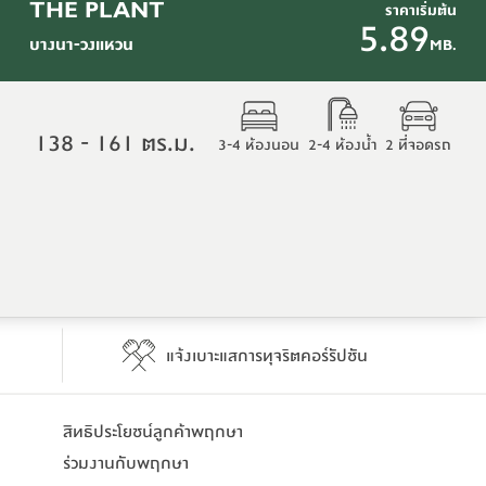
THE PLANT
ราคาเริ่มต้น
5.89
บางนา-วงแหวน
MB.
138 - 161 ตร.ม.
3-4 ห้องนอน
2-4 ห้องน้ำ
2 ที่จอดรถ
แจ้งเบาะแสการทุจริตคอร์รัปชัน
สิทธิประโยชน์​ลูกค้าพฤกษา
ร่วมงานกับพฤกษา