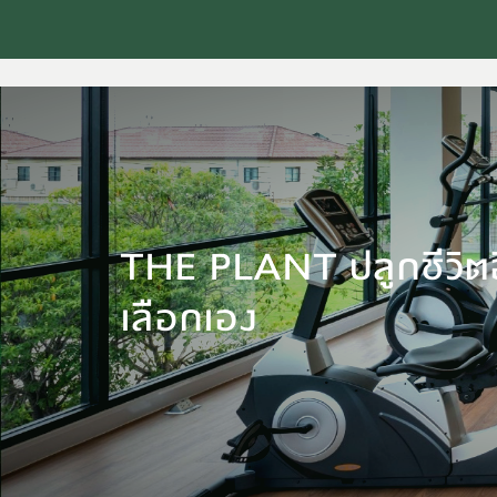
THE PLANT ปลูกชีวิตอิ
เลือกเอง