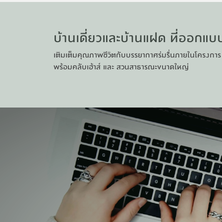
บ้านเดี่ยวและบ้านแฝด ที่ออกแบ
เติมเต็มคุณภาพชีวิตกับบรรยากาศร่มรื่นภายในโครงการ
พร้อมคลับเฮ้าส์ และ สวนสาธารณะขนาดใหญ่