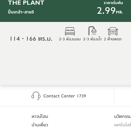
THE PLANT
ราคาเริ่มต้น
2.99
ปิ่นเกล้า-สาย5
MB.
114 - 166 ตร.ม.
2-3 ห้องนอน
2-3 ห้องน้ำ
2 ที่จอดรถ
Contact Center 1739
ทาวน์โฮม
นวัตกร
บ้านเดี่ยว
เทคโนโลย