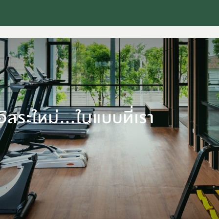
สระใหม่...ในแบบที่เรา