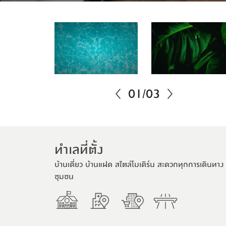
01
/
03
ทําเลท่ีตั้ง
บ้านเดี่ยว บ้านแฝด สไตล์โมเดิร์น สะดวกทุกการเดินท
ชุมชน