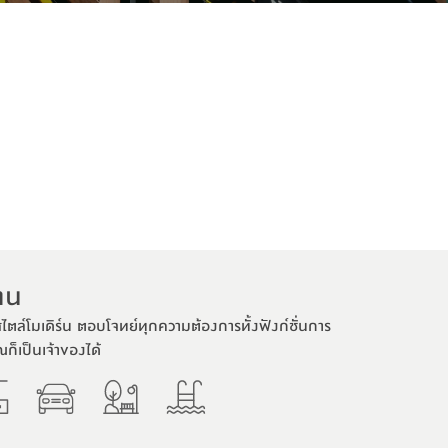
งาน
สไตล์โมเดิร์น ตอบโจทย์ทุกความต้องการทั้งฟังก์ชั่นการ
ณก็เป็นเจ้าของได้