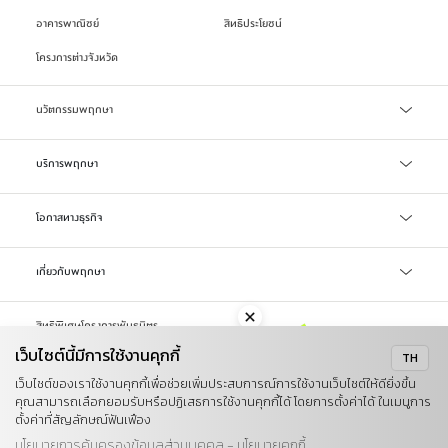
อาคารพาณิชย์
สิทธิประโยชน์
โครงการต่างจังหวัด
PRUKSA
VILLE
ดอนเมือง-สรง
นวัตกรรมพฤกษา
ประภา
ราคาเริ่มต้น
2.49
เทคโนโลยี Precast
ลบ.
บริการพฤกษา
บริการสินเชื่อ
โอกาสทางธุรกิจ
บริการแจ้งซ่อม/แจ้งปัญหา
จัดซื้อจัดจ้าง
เกี่ยวกับพฤกษา
ลงทะเบียน Online Broker
LIFETIME WELL-LIVING
รับซื้อที่ดิน
PRUKSA
สิทธิพิเศษโครงการพันธมิตร
รู้จักพฤกษา
VILLE
เว็บไซต์นี้มีการใช้งานคุกกี้
รังสิต-คลองสอง
TH
ข่าวสารและสื่อ
ราคาเริ่มต้น
1.99
นโยบายคุกกี้
นโยบายการคุ้มครองข้อมูลส่วนบุคคล
เว็บไซต์ของเราใช้งานคุกกี้เพื่อช่วยเพิ่มประสบการณ์การใช้งานเว็บไซต์ให้ดียิ่งขึ้น
ลบ.
ข้อตกลงในการใช้งาน
แผนผังเว็บไซต์
คุณสามารถเลือกยอมรับหรือปฏิเสธการใช้งานคุกกี้ได้ โดยการตั้งค่าได้ ในเมนูการ
Investor
คำร้องขอใช้สิทธิข้อมูลส่วนบุคคล
ตั้งค่าที่สัญลักษณ์ฟันเฟือง
การพัฒนาอย่างยั่งยืน
นโยบายการคุ้มครองข้อมูลส่วนบุคคล - นโยบายคุกกี้