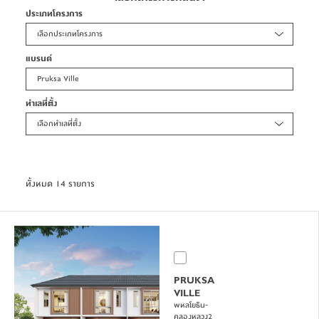
ประเภทโครงการ
เลือกประเภทโครงการ
แบรนด์
Pruksa Ville
ทำเลที่ตั้ง
เลือกทำเลที่ตั้ง
ทั้งหมด 14 รายการ
PRUKSA
VILLE
พหลโยธิน-
คลองหลวง2