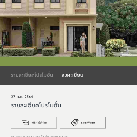
รายละเอียดโปรโมชั่น
ลงทะเบียน
27 ก.ค. 2564
รายละเอียดโปรโมชั่น
ฟรีค่าใช้จ่าย
ราคาพิเศษ