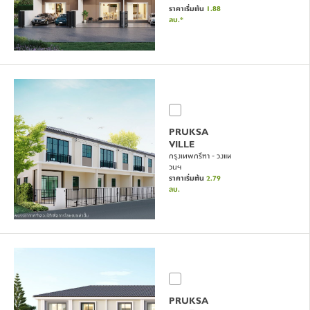
ราคาเริ่มต้น
1.88
ลบ.*
PRUKSA
VILLE
กรุงเทพกรีฑา - วงแห
วนฯ
ราคาเริ่มต้น
2.79
ลบ.
PRUKSA