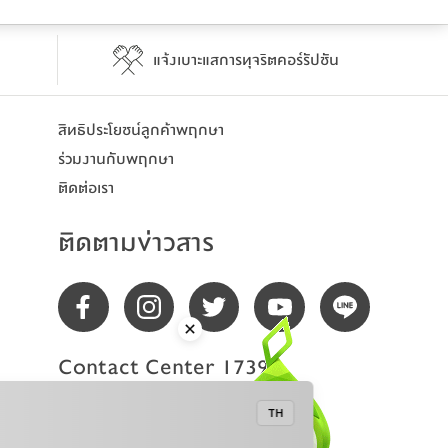
แจ้งเบาะแสการทุจริตคอร์รัปชัน
สิทธิประโยชน์​ลูกค้าพฤกษา
ร่วมงานกับพฤกษา
ติดต่อเรา
ติดตามข่าวสาร
Contact Center 1739
TH