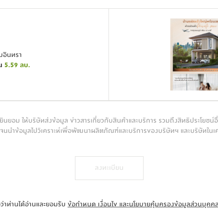
มอินทรา
น
5.59
ลบ.
ินยอม ให้บริษัทส่งข้อมูล ข่าวสารเกี่ยวกับสินค้าและบริการ รวมถึงสิทธิประโยชน์อื
นนำข้อมูลไปวิเคราะห์เพื่อพัฒนาผลิตภัณฑ์และบริการของบริษัทฯ และบริษัทในเ
ลงทะเบียน
อว่าท่านได้อ่านและยอมรับ
ข้อกำหนด เงื่อนไข และนโยบายคุ้มครองข้อมูลส่วนบุคค