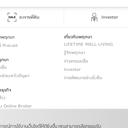
ลงขายที่ดิน
Investor
เกี่ยวกับพฤกษา
รมพฤกษา
LIFETIME WELL-LIVING
ี Precast
รู้จักพฤกษา
ฤกษา
ข่าวสารและสื่อ
ชื่อ
Investor
้งซ่อม/แจ้งปัญหา
การพัฒนาอย่างยั่งยืน
ธุรกิจ
จ้าง
ยน Online Broker
ิน
บการณ์การใช้งานเว็บไซต์ให้ดียิ่งขึ้น คุณสามารถเลือกยอมรับ