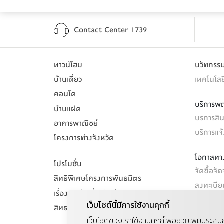
Contact Center 1739
ทาวน์โฮม
นวัตกร
บ้านเดี่ยว
เทคโนโลย
คอนโด
บริการพ
บ้านแฝด
บริการสินเ
อาคารพาณิชย์
บริการแจ
โครงการต่างจังหวัด
โอกาสทาง
โปรโมชั่น
จัดซื้อจัด
สิทธิพิเศษโครงการพันธมิตร
ลงทะเบี
เรื่องราวดีๆเกี่ยวกับบ้าน
รับซื้อที่ด
เว็บไซต์นี้มีการใช้งานคุกกี้
สิทธิประโยชน์
เว็บไซต์ของเราใช้งานคุกกี้เพื่อช่วยเพิ่มประส