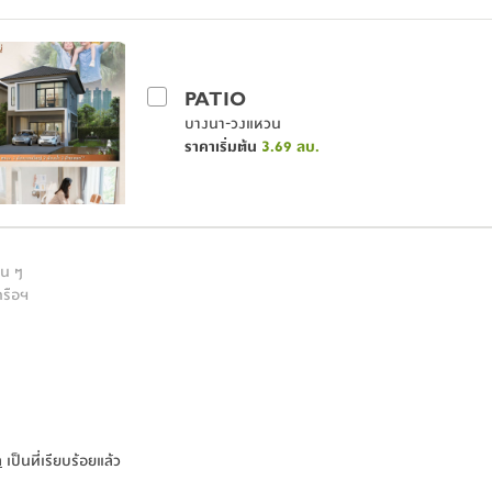
PATIO
บางนา-วงแหวน
ราคาเริ่มต้น
3.69
ลบ.
่น ๆ
ครือฯ
ล
เป็นที่เรียบร้อยแล้ว