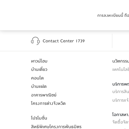
พื้นที่ส่วนตัว ชั้น 2 และ 3 -
พื้นที่ส่วนตัว ชั้น 2 และ 3 -
 จัดสรรเป็นโซนพักผ่อนส่วน
 จัดสรรเป็นโซนพักผ่อนส่วน
การลงทะเบียนนี้ ถื
มอบความเป็นส่วนตัวสูงสุด พร้อมสิ่งอำนวยความสะดวก
มอบความเป็นส่วนตัวสูงสุด พร้อมสิ่งอำนวยความสะดวก
เสริมความสะดวกด้วยลิฟต์
เสริมความสะดวกด้วยลิฟต์
 - ใน
 - ใน
บ้านแฝด 3 ชั้น
บ้านแฝด 3 ชั้น
 หรือบ้า
 หรือบ้า
ลิฟต์โดยสารส่วนตัว เพื่ออำนวยความสะดวกในการเข้าถึงทุ
ลิฟต์โดยสารส่วนตัว เพื่ออำนวยความสะดวกในการเข้าถึงทุ
Contact Center 1739
การเลือก 
การเลือก 
บ้าน 3 ชั้น
บ้าน 3 ชั้น
 จึงเป็นการตัดสินใจที่เฉียบขาดในการ
 จึงเป็นการตัดสินใจที่เฉียบขาดในการ
และตอบโจทย์การใช้ชีวิตร่วมกันของครอบครัวใหญ่ได้อย
และตอบโจทย์การใช้ชีวิตร่วมกันของครอบครัวใหญ่ได้อย
ทาวน์โฮม
นวัตกร
สำหรับทำกิจกรรมของครอบครัวมากขึ้น ก็สามารถซื้อ
สำหรับทำกิจกรรมของครอบครัวมากขึ้น ก็สามารถซื้อ
บ้
บ้
บ้านเดี่ยว
เทคโนโลย
คอนโด
บริการพ
บ้านแฝด
บริการสินเ
อาคารพาณิชย์
บริการแจ
โครงการต่างจังหวัด
โอกาสทาง
โปรโมชั่น
จัดซื้อจัด
สิทธิพิเศษโครงการพันธมิตร