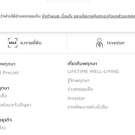
ตัว โดยเฉพาะ 
ตัว โดยเฉพาะ 
Master Bedroom ไว้
Master Bedroom ไว้
บนชั้น 3 ซึ่ง
บนชั้น 3 ซึ่ง
อว่าท่านได้อ่านและยอมรับ
ข้อกำหนด เงื่อนไข และนโยบายคุ้มครองข้อมูลส่วนบุคค
ครบครันเสมือนห้องเพนต์เฮาส์ส่วนตัว
ครบครันเสมือนห้องเพนต์เฮาส์ส่วนตัว
นเดี่ยวระดับหรู มักมีการติดตั้งหรือเตรียมโครงสร้าง
นเดี่ยวระดับหรู มักมีการติดตั้งหรือเตรียมโครงสร้าง
กพื้นที่ของบ้านอย่างราบรื่น
กพื้นที่ของบ้านอย่างราบรื่น
ลงขายที่ดิน
Investor
ผสานทำเลที่มีมูลค่าสูงเข้ากับพื้นที่ใช้สอยที่หรูหรา
ผสานทำเลที่มีมูลค่าสูงเข้ากับพื้นที่ใช้สอยที่หรูหรา
่างสมบูรณ์แบบ หรือหากต้องการพื้นที่ภายนอก
่างสมบูรณ์แบบ หรือหากต้องการพื้นที่ภายนอก
เกี่ยวกับพฤกษา
รมพฤกษา
าน 100 ตารางวา
าน 100 ตารางวา
 ได้เช่นกัน
 ได้เช่นกัน
LIFETIME WELL-LIVING
ี Precast
รู้จักพฤกษา
ฤกษา
ข่าวสารและสื่อ
ชื่อ
Investor
้งซ่อม/แจ้งปัญหา
การพัฒนาอย่างยั่งยืน
ธุรกิจ
จ้าง