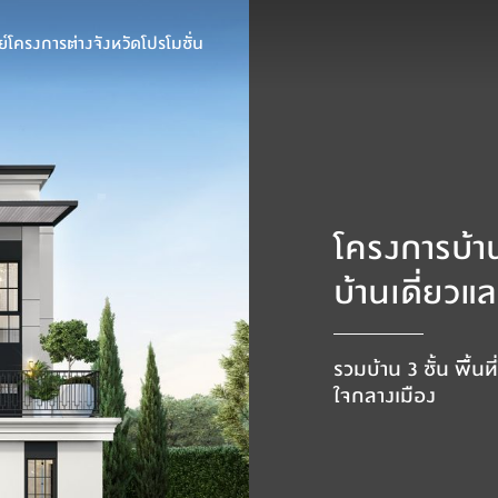
์
โครงการต่างจังหวัด
โปรโมชั่น
โครงการบ้าน
บ้านเดี่ยวแ
รวมบ้าน 3 ชั้น พื้น
ใจกลางเมือง