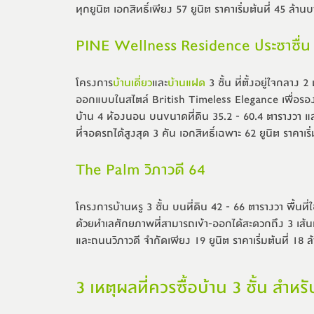
ทุกยูนิต เอกสิทธิ์เพียง 57 ยูนิต ราคาเริ่มต้นที่ 45 ล้าน
PINE Wellness Residence ประชาชื่น
โครงการ
บ้านเดี่ยว
และ
บ้านแฝด
 3 ชั้น ที่ตั้งอยู่ใจกลา
ออกแบบในสไตล์ British Timeless Elegance เพื่อรองร
บ้าน 4 ห้องนอน บนขนาดที่ดิน 35.2 - 60.4 ตารางวา และ
ที่จอดรถได้สูงสุด 3 คัน เอกสิทธิ์เฉพาะ 62 ยูนิต ราคาเริ
The Palm วิภาวดี 64
โครงการบ้านหรู 3 ชั้น บนที่ดิน 42 - 66 ตารางวา พื้นท
ด้วยทำเลศักยภาพที่สามารถเข้า-ออกได้สะดวกถึง 3 เส้
และถนนวิภาวดี จำกัดเพียง 19 ยูนิต ราคาเริ่มต้นที่ 18 
3 เหตุผลที่ควรซื้อบ้าน 3 ชั้น สำ
3 เหตุผลที่ควรซื้อบ้าน 3 ชั้น สำ