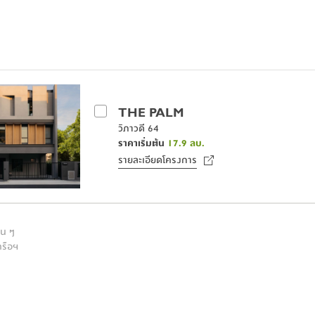
THE PALM
วิภาวดี 64
ราคาเริ่มต้น
17.9
ลบ.
รายละเอียดโครงการ
่น ๆ
ครือฯ