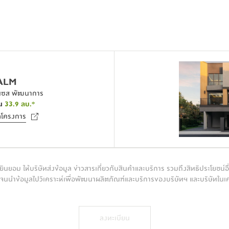
้าน 3 ชั้น
้าน 3 ชั้น
 จึงสามารถมอบฟังก์ชันที่ครบถ้วน เทียบ
 จึงสามารถมอบฟังก์ชันที่ครบถ้วน เทียบ
รับได้ถึง 
รับได้ถึง 
4-5 ห้องนอน
4-5 ห้องนอน
 พร้อมห้องน้ำที่ถูกจัดวาง
 พร้อมห้องน้ำที่ถูกจัดวาง
รใช้งานของสมาชิกทุกคนในครอบครัว
รใช้งานของสมาชิกทุกคนในครอบครัว
ALM
์เซส พัฒนาการ
บกิจกรรมที่หลากหลาย อาทิ ห้องทำงานที่แยกเป็น
บกิจกรรมที่หลากหลาย อาทิ ห้องทำงานที่แยกเป็น
น
33.9
ลบ.*
รใช้ชีวิตเป็นไปตามความต้องการเฉพาะของผู้อยู่
รใช้ชีวิตเป็นไปตามความต้องการเฉพาะของผู้อยู่
ดโครงการ
ินยอม ให้บริษัทส่งข้อมูล ข่าวสารเกี่ยวกับสินค้าและบริการ รวมถึงสิทธิประโยชน์อื
งานออกเป็นโซนได้อย่างมีประสิทธิภาพสูงสุด ซึ่งเป็น
งานออกเป็นโซนได้อย่างมีประสิทธิภาพสูงสุด ซึ่งเป็น
นนำข้อมูลไปวิเคราะห์เพื่อพัฒนาผลิตภัณฑ์และบริการของบริษัทฯ และบริษัทในเ
อบครัว การต้อนรับแขก รวมถึงการจัดวาง 
อบครัว การต้อนรับแขก รวมถึงการจัดวาง 
ห้อง
ห้อง
ลงทะเบียน
ดวกและความปลอดภัย
ดวกและความปลอดภัย