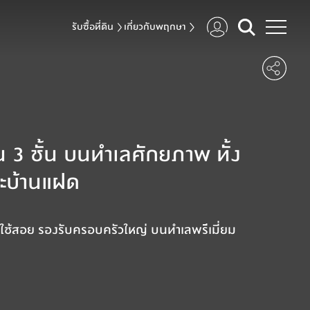
รับซื้อที่ดิน
เกี่ยวกับพฤกษา
 3 ชั้น บนทำเลศักยภาพ ทั้ง
ละบ้านแฝด
ที่ใช้สอย รองรับครอบครัวใหญ่ บนทำเลพรีเมี่ยม