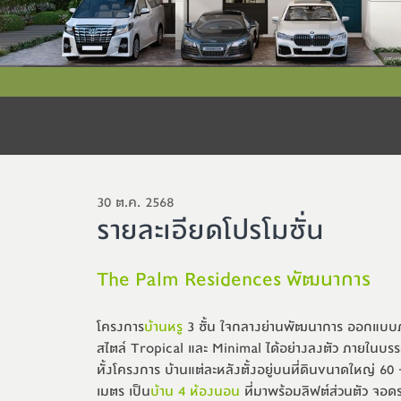
30 ต.ค. 2568
รายละเอียดโปรโมชั่น
The Palm Residences พัฒนาการ
โครงการ
บ้านหรู
 3 ชั้น ใจกลางย่านพัฒนาการ ออกแบบ
สไตล์ Tropical และ Minimal ได้อย่างลงตัว ภายในบรร
ทั้งโครงการ บ้านแต่ละหลังตั้งอยู่บนที่ดินขนาดใหญ่ 60
เมตร เป็น
บ้าน 4 ห้องนอน
 ที่มาพร้อมลิฟต์ส่วนตัว จอดร