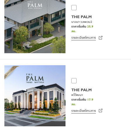
การอยู่อาศัยได้อย่างต่อเนื่องและรักษามูลค่าของสินทรัพย์ให้เติบโตได้ดีใน
การอยู่อาศัยได้อย่างต่อเนื่องและรักษามูลค่าของสินทรัพย์ให้เติบโตได้ดีใน
อนาคต
อนาคต
THE PALM
นอกจากบ้าน 100 ตารางวา แล้ว หากต้องการบ้านที่มีพื้นที่ใช้สอยเยอะและ
นอกจากบ้าน 100 ตารางวา แล้ว หากต้องการบ้านที่มีพื้นที่ใช้สอยเยอะและ
บางนา-วงแหวน2
รองรับครอบครัวใหญ่ รวมทั้งอยู่อาสัยได้ทุกช่วงอายุ 
รองรับครอบครัวใหญ่ รวมทั้งอยู่อาสัยได้ทุกช่วงอายุ 
บ้านเดี่ยว 3 ชั้น
บ้านเดี่ยว 3 ชั้น
 ซึ่งอาจจะ
 ซึ่งอาจจะ
ราคาเริ่มต้น
25.9
ได้ทำเลที่พรีเมี่ยมขึ้น เช่น โซนใจกลางเมือง ซึ่งนับว่าเป็นอีกทางเลือก ที่ตอบ
ได้ทำเลที่พรีเมี่ยมขึ้น เช่น โซนใจกลางเมือง ซึ่งนับว่าเป็นอีกทางเลือก ที่ตอบ
ลบ.
โจทย์ได้เป็นอย่างดี โดยพฤกษา เรียลเอสเตท มีให้เลือกครบทุกความต้องการ
โจทย์ได้เป็นอย่างดี โดยพฤกษา เรียลเอสเตท มีให้เลือกครบทุกความต้องการ
รายละเอียดโครงการ
ของการอยู่อาศัยทุกรูปแบบ
ของการอยู่อาศัยทุกรูปแบบ
THE PALM
ทวีวัฒนา
ราคาเริ่มต้น
17.9
ลบ.
รายละเอียดโครงการ