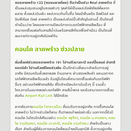
ซอยลาดพร้าว 122 (ซอยมหาดไทย) ถือว่าเป็นช่วง Real ลาดพร้าว
 ที่
เป็นแหล่งชุมชนอยู่ในซอยต่างๆ จุดทำให้เป็นแหล่งไลฟ์สไตล์ที่หลาก
หลาย ทั้งแหล่งบันเทิง แหล่งของกินขึ้นชื่อ โดยมีเซ็นทรัล อีสต์วิลล์ และ 
อิมพีเรียล เวิลด์ ลาดพร้าว เป็นแหล่งช้อปปิ้งสำคัญในย่านนี้ เป็นโซนที่
เข้าเมืองง่าย โดยเฉพาะการเปิดบริการของรถไฟฟ้าสายสีเหลือง ที่
สามารถเชื่อมต่อกับสายสีน้ำเงินหรือสายสีเขียวเพื่อเข้าเมือง เป็นโซนที่
เหมาะแก่การอยู่อาศัยไม่แพ้กัน
คอนโด ลาดพร้าว ช่วงปลาย
เริ่มตั้งแต่ช่วงซอยลาดพร้าว 101 ไปจนถึงบางกะปิ แอปปี้แลนด์ ลำสาลี 
แยกนิด้า ไปจนถึงเสรีไทยช่วงต้น
 เป็นอีกช่วงที่เหมาะสำหรับการอยู่
อาศัย มีครบครันทั้งตลาดสด ร้านอาหาร ห้างสรรพสินค้า และนอกจาก
รถไฟฟ้าสายสีเหลืองแล้ว ยังอยู่ในโซนที่สามารถเชื่อมต่อกับรถไฟฟ้า
อื่นๆ อย่างรถไฟฟ้าสายสีส้ม ที่ใกล้จะเปิดบริการในเร็วๆ นี้ รวมทั้ง 
โครงการในอนาคตอย่างรถไฟฟ้า สายสีน้ำตาล และยังสามารถการเชื่อม
ต่อกับ 
Airport Rail Link
 ได้อีกด้วย
หากต้องการ
คอนโด ใจกลางเมือง
 ที่รองรับการอยู่อาศัย การซื้อคอนโด 
ลาดพร้าว ไม่ว่าจะช่วงใดก็ตาม ถือว่าตอบโจทย์อย่างยิ่ง นอกจากนี้ยังมี
คอนโด ในโซนใกล้เคียงอย่าง 
คอนโด จตุจักร
, 
คอนโด ม.เกษตรฯ
, 
คอน
โด รามอินทรา
, 
คอนโด บางกะปิ
, 
คอนโด รามคำแหง
 สำหรับเป็นทาง
เลือก สำหรับผู้ที่ต้องการคอนโดที่ตอบโจทย์ในทุกมิติ ทั้งการอยู่อาศัย 