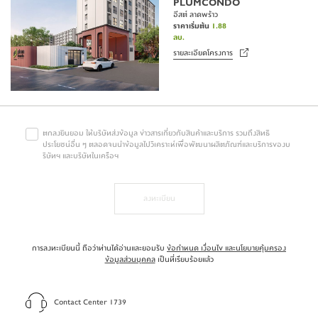
PLUMCONDO
อีสต์ ลาดพร้าว
ราคาเริ่มต้น
1.88
ลบ.
รายละเอียดโครงการ
ตกลงยินยอม ให้บริษัทส่งข้อมูล ข่าวสารเกี่ยวกับสินค้าและบริการ รวมถึงสิทธิ
ประโยชน์อื่น ๆ ตลอดจนนำข้อมูลไปวิเคราะห์เพื่อพัฒนาผลิตภัณฑ์และบริการของบ
ริษัทฯ และบริษัทในเครือฯ
ลงทะเบียน
การลงทะเบียนนี้ ถือว่าท่านได้อ่านและยอมรับ
ข้อกำหนด เงื่อนไข และนโยบายคุ้มครอง
ข้อมูลส่วนบุคคล
เป็นที่เรียบร้อยแล้ว
Contact Center 1739