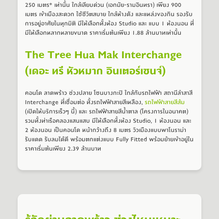
250 เมตร* เท่านั้น ใกล้เลียบด่วน (เอกมัย-รามอินทรา) เพียง 900 
เมตร เข้าเมืองสะดวก ใช้ชีวิตสบาย ใกล้ห้างดัง และแหล่งของกิน รองรับ
การอยู่อาศัยในทุกมิติ มีให้เลือกทั้งห้อง Studio และ แบบ 1 ห้องนอน ที่
มีให้เลือกหลากหลายขนาด ราคาเริ่มต้นเพียง 1.88 ล้านบาทเท่านั้น
The Tree Hua Mak Interchange
(เดอะ ทรี หัวหมาก อินเตอร์เชนจ์)
คอนโด ลาดพร้าว ช่วงปลาย โซนบางกะปิ ใกล้กับรถไฟฟ้า สถานีลำสาสี 
Interchange ที่เชื่อมต่อ ทั้งรถไฟฟ้าสายสีเหลือง, 
รถไฟฟ้าสายสีส้ม
(เปิดให้บริการเร็วๆ นี้) และ รถไฟฟ้าสายสีน้ำตาล (โครงการในอนาคต) 
รวมทั้งท่าเรือคลองแสนแสบ มีให้เลือกทั้งห้อง Studio, 1 ห้องนอน และ 
2 ห้องนอน เป็นคอนโด หน้ากว้างถึง 8 เมตร วิวเมืองแบบพาโนราม่า 
รับแดด รับลมได้ดี พร้อมตกแต่งแบบ Fully Fitted พร้อมย้ายเข้าอยู่ใน
ราคาเริ่มต้นเพียง 2.39 ล้านบาท