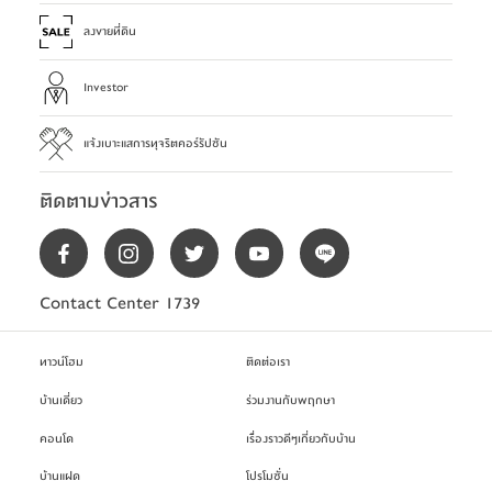
ลงขายที่ดิน
Investor
แจ้งเบาะแสการทุจริตคอร์รัปชัน
ติดตามข่าวสาร
Contact Center 1739
ทาวน์โฮม
ติดต่อเรา
บ้านเดี่ยว
ร่วมงานกับพฤกษา
คอนโด
เรื่องราวดีๆเกี่ยวกับบ้าน
บ้านแฝด
โปรโมชั่น