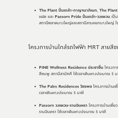
The Plant ปิ่นเกล้า-กาญจนาภิเษก
,
The Plant 
แฝด และ
Passorn Pride ปิ่นเกล้า-วงแหวน
เป็น
สถานีตลาดบางใหญ่และสถานีสามแยกบางใหญ่ ใช้
โครงการบ้านใกล้รถไฟฟ้า MRT สายสีช
PINE Wellness Residence ประชาชื่น
โครงการบ
สีชมพู
สถานีสามัคคี ใช้เวลาเดินทางประมาณ 5 นา
The Palm Residences วัชรพล
โครงการบ้านเดี
เวลาเดินทางประมาณ 5 นาที
Passorn วงแหวน-รามอินทรา
โครงการบ้านเดี่ย
รามอินทรา ใช้เวลาเดินทางประมาณ 5 นาที