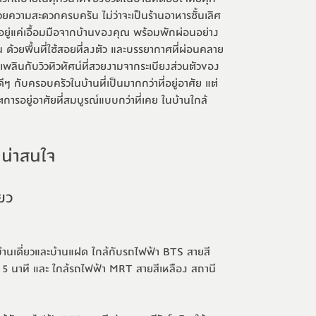
ความสะดวกครบครัน ไม่ว่าจะเป็นร้านอาหารชั้นเลิศ 
่างอยู่แค่เอื้อมมือจากบ้านของคุณ พร้อมพักผ่อนอย่าง
 ด้วยพื้นที่ใช้สอยที่ลงตัว และบรรยากาศที่ผ่อนคลาย 
พลินกับวิวทิวทัศน์ที่สวยงามจากระเบียงส่วนตัวของ
ๆ กับครอบครัวในบ้านที่เป็นมากกว่าที่อยู่อาศัย แต่
ตการอยู่อาศัยที่สมบูรณ์แบบกว่าที่เคย ใน
บ้านใกล้
่น่าสนใจ
ยว
้านเดี่ยวและบ้านแฝด ใกล้กับรถไฟฟ้า BTS สายสี
 15 นาที และ ใกล้รถไฟฟ้า MRT สายสีเหลือง สถานี