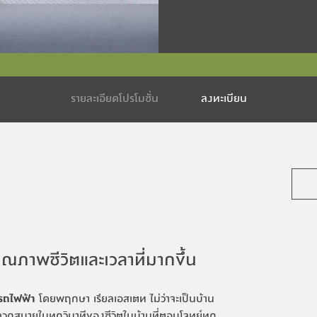
รายละเอียดโปรโมชั่น
ลงทะเบียน
ณภาพชีวิตและเวลาที่มากขึ้น
้รถไฟฟ้า
 โดยพฤกษา เรียลเอสเตท ไม่ว่าจะเป็นบ้าน
ะดวกสบายในทุกวินาทีของชีวิตในบ้านที่ตอบโจทย์ทุก