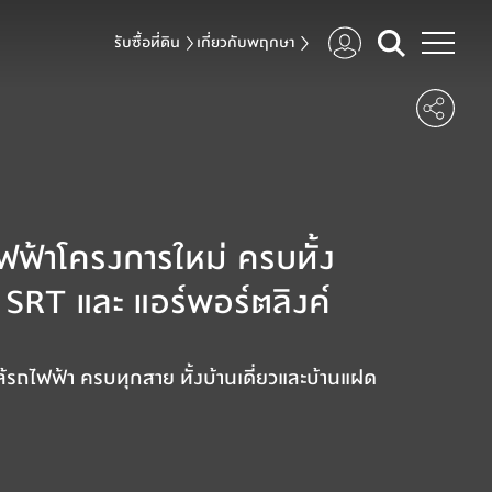
รับซื้อที่ดิน
เกี่ยวกับพฤกษา
ฟฟ้าโครงการใหม่ ครบทั้ง
SRT และ แอร์พอร์ตลิงค์
รถไฟฟ้า ครบทุกสาย ทั้งบ้านเดี่ยวและบ้านแฝด