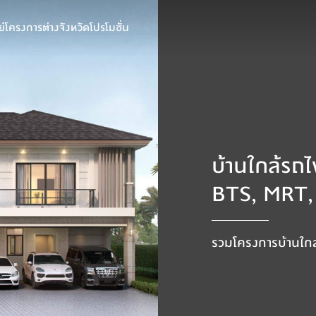
์
โครงการต่างจังหวัด
โปรโมชั่น
บ้านใกล้รถไ
BTS, MRT, 
รวมโครงการบ้านใกล้