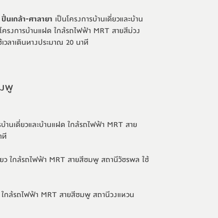
ปิ่นเกล้า-ศาลายา
เป็นโครงการบ้านเดี่ยวและบ้าน
โครงการบ้านแฝด ใกล้รถไฟฟ้า MRT สายสีม่วง
เวลาเดินทางประมาณ 20 นาที
มพู
้านเดี่ยวและบ้านแฝด ใกล้
รถไฟฟ้า MRT สาย
ที
่ยว ใกล้รถไฟฟ้า MRT สายสีชมพู สถานีวัชรพล ใช้
ว ใกล้รถไฟฟ้า MRT สายสีชมพู สถานีวงแหวน