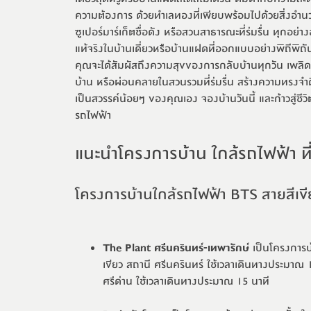
ความต้องการ ด้วยทำเลทองที่เพียบพร้อมไปด้วยสิ่งอำนวย
ซูเปอร์มาร์เก็ตชื่อดัง หรือสวนสาธารณะที่ร่มรื่น ทุกอย
แท้จริงในบ้านเดี่ยวหรือบ้านแฝดที่ออกแบบอย่างพิถีพิถัน
คุณจะได้สัมผัสถึงความสุขของการกลับบ้านทุกวัน เพลิดเ
บ้าน หรือผ่อนคลายในสวนรวมที่ร่มรื่น สร้างความทรงจำดี
เป็นสวรรค์น้อยๆ ของคุณเอง จองบ้านวันนี้ และก้าวสู่ชีวิ
รถไฟฟ้า
แนะนำโครงการบ้าน ใกล้รถไฟฟ้า ที
โครงการบ้านใกล้รถไฟฟ้า BTS สายสีเขี
The Plant ศรีนครินทร์-เทพารักษ์
เป็นโครงการบ
เขียว สถานี ศรีนครินทร์ ใช้เวลาเดินทางประมาณ
ศรีด่าน ใช้เวลาเดินทางประมาณ 15 นาที