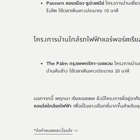
Passorn ดอนเมือง-ธูปะเตมีย์
โครงการบ้านเดี่ย
รังสิต ใช้เวลาเดินทางประมาณ 10 นาที
โครงการบ้านใกล้รถไฟฟ้าแอร์พอร์ตเรีย
The Palm กรุงเทพกรีฑา-วงแหวน
โครงการบ้านเด
บ้านทับช้าง ใช้เวลาเดินทางประมาณ 20 นาที
นอกจากนี้ พฤกษา เรียลเอสเตท ยังมีโครงการที่อยู่อาศัย
คอนโดใกล้รถไฟฟ้า
เพื่อเป็นทางเลือกที่มากขึ้นสำหรับ
*
ข้อกำหนดและเงื่อนไข