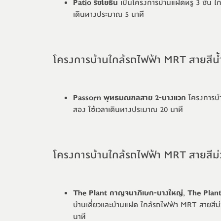
Patio รัชโยธิน
เป็นโครงการบ้านแฝดหรู 3 ชั้น ใก
เดินทางประมาณ 5 นาที
โครงการบ้านใกล้รถไฟฟ้า MRT สายสีน้ำ
Passorn พุทธมณฑลสาย 2-บางแวก
โครงการบ้า
สอง ใช้เวลาเดินทางประมาณ 20 นาที
โครงการบ้านใกล้รถไฟฟ้า MRT สายสีม่
The Plant กาญจนาภิเษก-บางใหญ่
,
The Plant
บ้านเดี่ยวและบ้านแฝด ใกล้รถไฟฟ้า MRT สายสีม
นาที