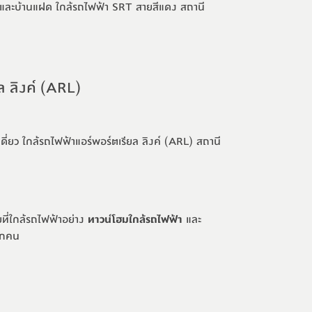
วและบ้านแฝด ใกล้
รถไฟฟ้า SRT สายสีแดง
สถานี
ล ลิงค์ (ARL)
ี่ยว ใกล้รถไฟฟ้าแอร์พอร์ตเรียล ลิงค์ (ARL) สถานี
ที่ใกล้รถไฟฟ้าอย่าง 
ทาวน์โฮมใกล้รถไฟฟ้า
 และ 
ทุกคน