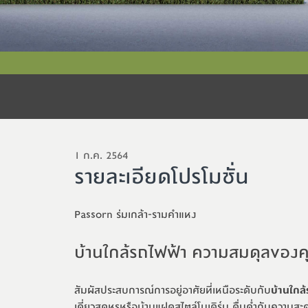
1 ก.ค. 2564
รายละเอียดโปรโมชั่น
Passorn ร่มเกล้า-รามคำแหง
บ้านใกล้รถไฟฟ้า ความสมดุลของคุ
สัมผัสประสบการณ์การอยู่อาศัยที่เหนือระดับกับ
บ้านใกล
เดี่ยวสุดหรูหรือบ้านแฝดสไตล์โมเดิร์น ดื่มด่ำกับความส