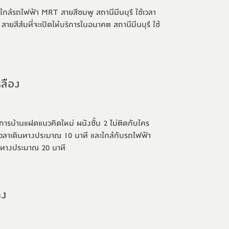
ใกล้รถไฟฟ้า MRT สายสีชมพู สถานีมีนบุรี ใช้เวลา
สีส้มที่จะเปิดให้บริการในอนาคต สถานีมีนบุรี ใช้
ลือง
ารบ้านแฝดแนวคิดใหม่ ผนังชั้น 2 ไม่ติดกับใคร
้เวลาเดินทางประมาณ 10 นาที และใกล้กับรถไฟฟ้า
ินทางประมาณ 20 นาที
ดง