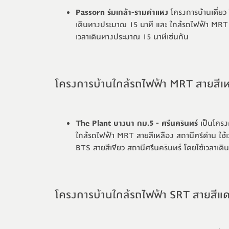
Passorn ร่มเกล้า-รามคำแหง
โครงการบ้านเดี่ยว 
เดินทางประมาณ 15 นาที และ ใกล้รถไฟฟ้า MRT สาย
เวลาเดินทางประมาณ 15 นาทีเช่นกัน
โครงการบ้านใกล้รถไฟฟ้า MRT สายสีเห
The Plant บางนา กม.5 - ศรีนครินทร์
เป็นโครงก
ใกล้
รถไฟฟ้า MRT สายสีเหลือง
สถานีศรีด่าน ใช
BTS สายสีเขียว สถานีศรีนครินทร์ โดยใช้เวลาเด
โครงการบ้านใกล้รถไฟฟ้า SRT สายสีแ