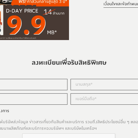
เงื่อนไขและข้อกำหน
ลงทะเบียนเพื่อรับสิทธิพิเศษ
รงการ
้บริษัทส่งข้อมูล ข่าวสารเกี่ยวกับสินค้าและบริการ รวมถึงสิทธิประโยชน์อื่น ๆ ต
อพัฒนาผลิตภัณฑ์และบริการของบริษัทฯ และบริษัทในเครือฯ