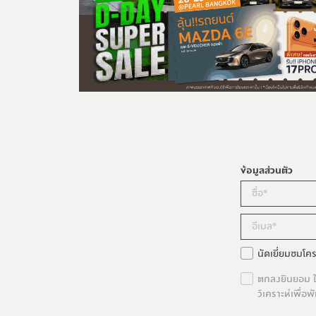
ข้อมูลส่วนตัว
นัดเยี่ยมชมโค
ตกลงยินยอม ให
วิเคราะห์เพื่