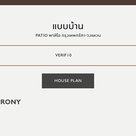
แบบบ้าน
PATIO พาทิโอ กรุงเทพกรีฑา-วงแหวน
VERIF10
HOUSE PLAN
HRONY