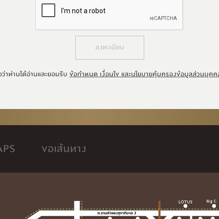
ลงทะเบียน
อว่าท่านได้อ่านและยอมรับ
ข้อกำหนด เงื่อนไข และนโยบายคุ้มครองข้อมูลส่วนบุคค
APS
ขอเส้นทาง