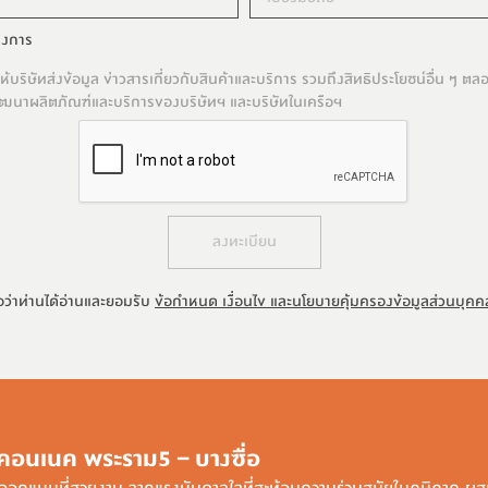
รงการ
้บริษัทส่งข้อมูล ข่าวสารเกี่ยวกับสินค้าและบริการ รวมถึงสิทธิประโยชน์อื่น ๆ ต
อพัฒนาผลิตภัณฑ์และบริการของบริษัทฯ และบริษัทในเครือฯ
ลงทะเบียน
อว่าท่านได้อ่านและยอมรับ
ข้อกำหนด เงื่อนไข และนโยบายคุ้มครองข้อมูลส่วนบุคค
คอนเนค พระราม5 – บางซื่อ
ออกแบบที่สวยงาม จากแรงบันดาลใจที่สะท้อนความร่วมสมัยในภูมิภาค ผ