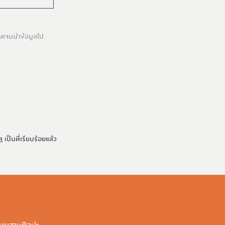
ลอดจนนำข้อมูลไป
ล
เป็นที่เรียบร้อยแล้ว
สมผสานศิลปะ