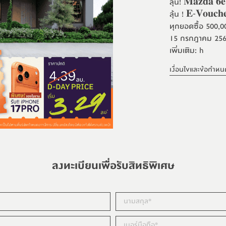
ลุ้น! 𝐌𝐚𝐳𝐝𝐚 𝟔𝐞
ลุ้น ! 𝐄-𝐕𝐨𝐮𝐜
ทุกยอดซื้อ 500,00
15 กรกฎาคม 2569 
เพิ่มเติม: h
เงื่อนไขและข้อกำหน
ลงทะเบียนเพื่อรับสิทธิพิเศษ