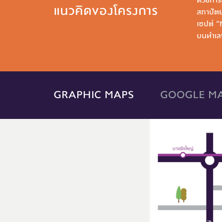
แนวคิดของโครงการ
สถาปัตย
เซปต์ 
บนทำเลพ
GRAPHIC MAPS
GOOGLE M