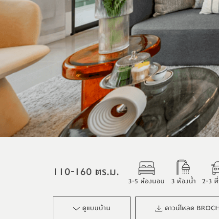
110-160 ตร.ม.
3-5 ห้องนอน
3 ห้องน้ำ
2-3 ท
ดูแบบบ้าน
ดาวน์โหลด BROC