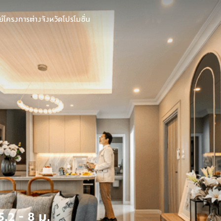
์
โครงการต่างจังหวัด
โปรโมชั่น
.2 - 8 ม.