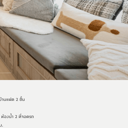
้านแฝด 2 ชั้น
ห้องน้ำ 2 ที่จอดรถ
ม.