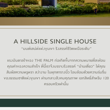
A HILLSIDE SINGLE HOUSE
“มนต์เสน่ห์แห่งขุนเขา รังสรรค์ชีวิตเหนือระดับ”
แรงบันดาลใจของ THE PALM ก่อเกิดขึ้นจากความหมายที่สะท้อน
คุณค่าของความสำเร็จ ที่นี้เราจึงบรรจงรังสรรค์ “บ้านเดี่ยว” ให้คุณ
สัมผัสความหรูหรา สง่างาม ในทุกตารางนิ้ว โอบล้อมด้วยความร่มรื่น
ของธรรมชาติแห่งขุนเขา ท่ามกลางสังคมคุณภาพ เอกสิทธิ์สำหรับ 120
ครอบครัวเท่านั้น