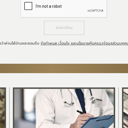
ลงทะเบียน
อว่าท่านได้อ่านและยอมรับ
ข้อกำหนด เงื่อนไข และนโยบายคุ้มครองข้อมูลส่วนบุคค