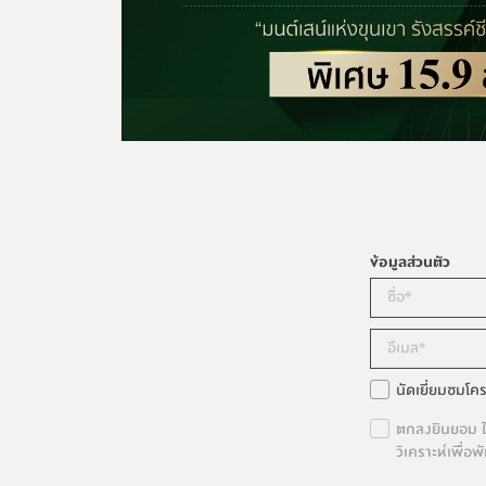
ข้อมูลส่วนตัว
นัดเยี่ยมชมโค
ตกลงยินยอม ให
วิเคราะห์เพื่