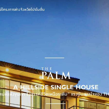
์
โครงการต่างจังหวัด
โปรโมชั่น
A HILLSIDE SINGLE HOUSE
สน่ห์แห่งขุนเขา รังสรรค์ชีวิตเหนือระดับ” แรงบันดาลใจของ