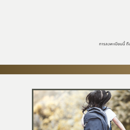
การลงทะเบียนนี้ ถื