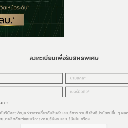
ลงทะเบียนเพื่อรับสิทธิพิเศษ
รงการ
้บริษัทส่งข้อมูล ข่าวสารเกี่ยวกับสินค้าและบริการ รวมถึงสิทธิประโยชน์อื่น ๆ ต
อพัฒนาผลิตภัณฑ์และบริการของบริษัทฯ และบริษัทในเครือฯ