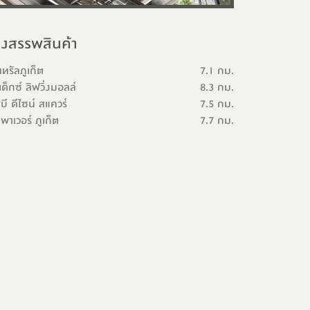
างสรรพสินค้า
นทรัลภูเก็ต
7.1 กม.
เด็กซ์ ลิฟวิ่งมอลล์
8.3 กม.
บี ดีไซน์ สแควร์
7.5 กม.
เพาเวอร์ ภูเก็ต
7.7 กม.