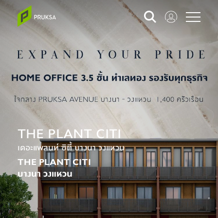
THE PLANT CITI
เดอะแพลนท์ ซิตี้ บางนา วงแหวน
THE PLANT CITI
บางนา วงแหวน