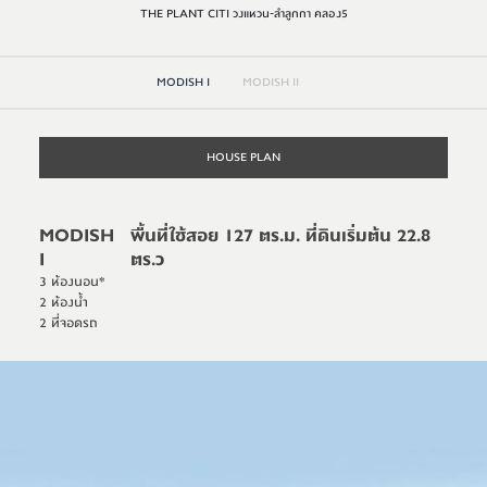
THE PLANT CITI วงแหวน-ลำลูกกา คลอง5
MODISH I
MODISH II
HOUSE PLAN
MODISH
พื้นที่ใช้สอย 127 ตร.ม. ที่ดินเริ่มต้น 22.8
I
ตร.ว
3 ห้องนอน*
2 ห้องน้ำ
2 ที่จอดรถ