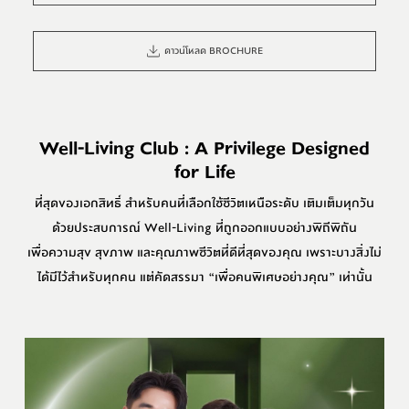
ดาวน์โหลด BROCHURE
Well-Living Club : A Privilege Designed
for Life
ที่สุดของเอกสิทธิ์ สำหรับคนที่เลือกใช้ชีวิตเหนือระดับ เติมเต็มทุกวัน
ด้วยประสบการณ์ Well-Living ที่ถูกออกแบบอย่างพิถีพิถัน
เพื่อความสุข สุขภาพ และคุณภาพชีวิตที่ดีที่สุดของคุณ เพราะบางสิ่งไม่
ได้มีไว้สำหรับทุกคน แต่คัดสรรมา “เพื่อคนพิเศษอย่างคุณ” เท่านั้น