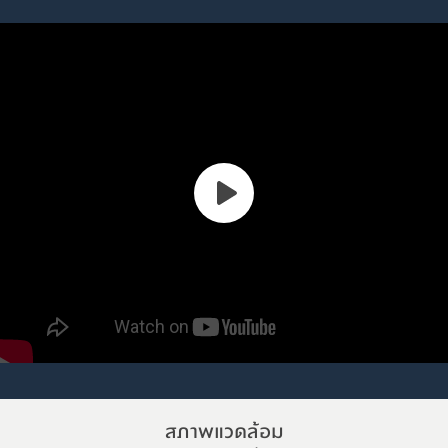
สภาพแวดล้อม