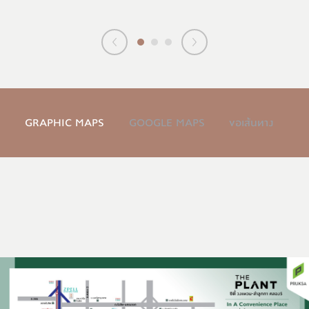
กม.
GRAPHIC MAPS
GOOGLE MAPS
ขอเส้นทาง