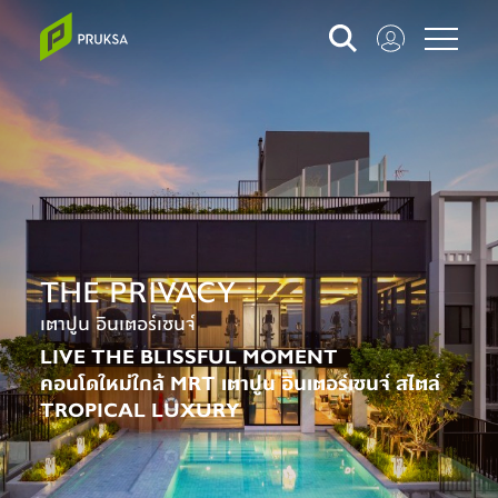
THE PRIVACY
เตาปูน อินเตอร์เชนจ์
LIVE THE BLISSFUL MOMENT
คอนโดใหม่ใกล้ MRT เตาปูน อินเตอร์เชนจ์ สไตล์
TROPICAL LUXURY