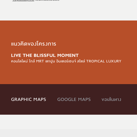
แนวคิดของโครงการ
LIVE THE BLISSFUL MOMENT
คอนโดใหม่ ใกล้ MRT เตาปูน อินเตอร์เชนจ์ สไตล์ TROPICAL LUXURY
GRAPHIC MAPS
GOOGLE MAPS
ขอเส้นทาง