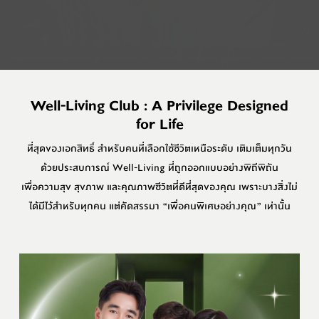
Well-Living Club : A Privilege Designed
for Life
ที่สุดของเอกสิทธิ์ สำหรับคนที่เลือกใช้ชีวิตเหนือระดับ เติมเต็มทุกวัน
ด้วยประสบการณ์ Well-Living ที่ถูกออกแบบอย่างพิถีพิถัน
เพื่อความสุข สุขภาพ และคุณภาพชีวิตที่ดีที่สุดของคุณ เพราะบางสิ่งไม่
ได้มีไว้สำหรับทุกคน แต่คัดสรรมา “เพื่อคนพิเศษอย่างคุณ” เท่านั้น