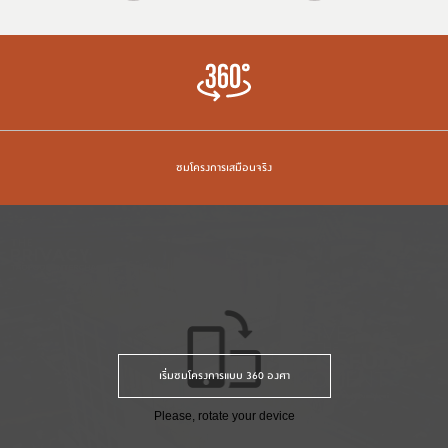
ชมโครงการเสมือนจริง
เริ่มชมโครงการแบบ 360 องศา