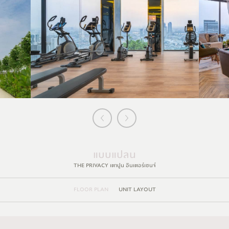
แบบแปลน
THE PRIVACY เตาปูน อินเตอร์เชนจ์
FLOOR PLAN
UNIT LAYOUT