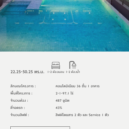
22.25-50.25 ตร.ม.
1-2 ห้องนอน
1-2 ห้องน้ำ
ลักษณะโครงการ
:
คอนโดมิเนียม 36 ชั้น 1 อาคาร
พื้นที่โครงการ
:
2-1-97.1 ไร่
จำนวนห้อง
:
487 ยูนิต
ที่จอดรถ
:
43%
จำนวนลิฟต์
:
ลิฟท์โดยสาร 2 ตัว และ Service 1 ตัว